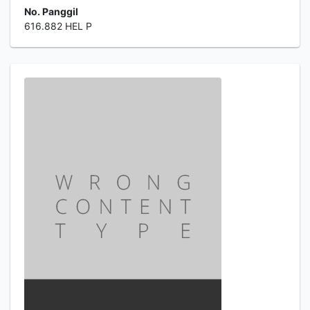
No. Panggil
616.882 HEL P