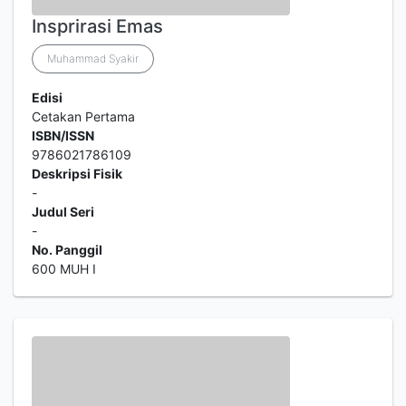
Insprirasi Emas
Muhammad Syakir
Edisi
Cetakan Pertama
ISBN/ISSN
9786021786109
Deskripsi Fisik
-
Judul Seri
-
No. Panggil
600 MUH I