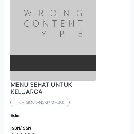
MENU SEHAT UNTUK
KELUARGA
Ny. A. SIMORANGKIR M.A.,R.D
Edisi
-
ISBN/ISSN