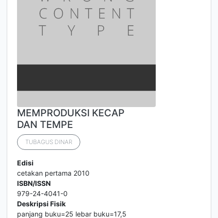
MEMPRODUKSI KECAP
DAN TEMPE
TUBAGUS DINAR
Edisi
cetakan pertama 2010
ISBN/ISSN
979-24-4041-0
Deskripsi Fisik
panjang buku=25 lebar buku=17,5