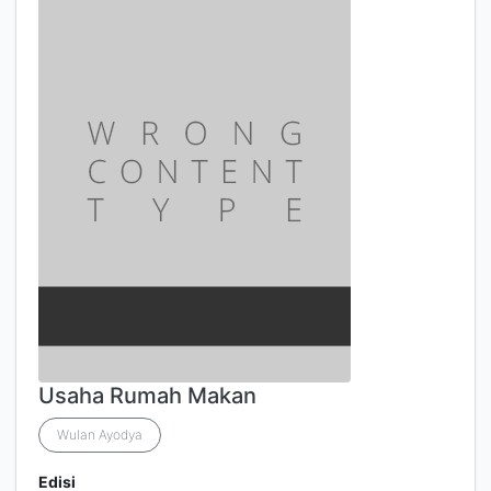
Usaha Rumah Makan
Wulan Ayodya
Edisi