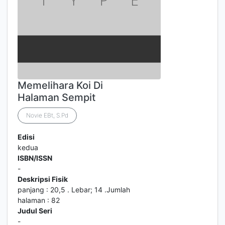
Memelihara Koi Di
Halaman Sempit
Novie EBt, S.Pd
Edisi
kedua
ISBN/ISSN
-
Deskripsi Fisik
panjang : 20,5 . Lebar; 14 .Jumlah
halaman : 82
Judul Seri
-