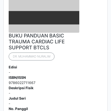
BUKU PANDUAN BASIC
TRAUMA CARDIAC LIFE
SUPPORT BTCLS
DR. MUHAMMAD NURALIM
Edisi
-
ISBN/ISSN
9786022711667
Deskripsi Fisik
-
Judul Seri
-
No. Panggil