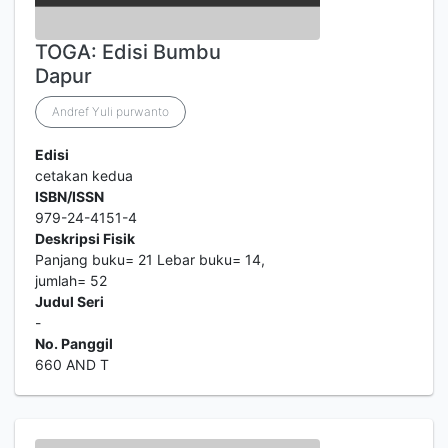
TOGA: Edisi Bumbu
Dapur
Andref Yuli purwanto
Edisi
cetakan kedua
ISBN/ISSN
979-24-4151-4
Deskripsi Fisik
Panjang buku= 21 Lebar buku= 14,
jumlah= 52
Judul Seri
-
No. Panggil
660 AND T