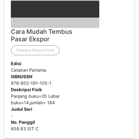
Cara Mudah Tembus
Pasar Ekspor
Sitiatava Rizema Putra
Edisi
Cetakan Pertama
ISBN/ISSN
978-602-191-105-1
Deskripsi Fisik
Panjang buku=20 Lebar
buku=14,jumlah= 184
Judul Seri
-
No. Panggil
658.83 SIT C