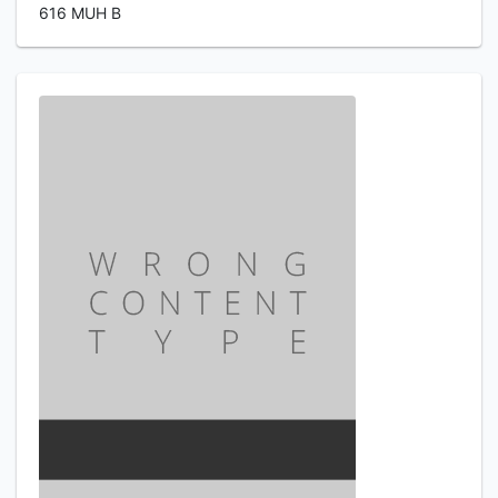
616 MUH B