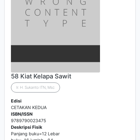
58 Kiat Kelapa Sawit
Ir. H. Sukanto ITN, Msc
Edisi
CETAKAN KEDUA
ISBN/ISSN
9789790023475
Deskripsi Fisik
Panjang buku=12 Lebar