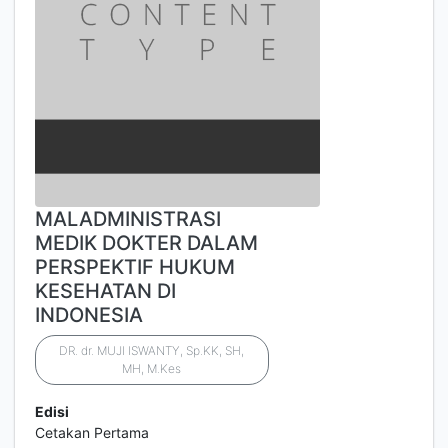
MALADMINISTRASI
MEDIK DOKTER DALAM
PERSPEKTIF HUKUM
KESEHATAN DI
INDONESIA
DR. dr. MUJI ISWANTY, Sp.KK, SH,
MH, M.Kes
Edisi
Cetakan Pertama