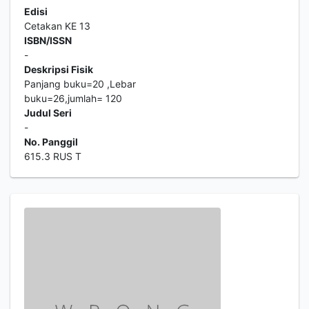
Edisi
Cetakan KE 13
ISBN/ISSN
-
Deskripsi Fisik
Panjang buku=20 ,Lebar
buku=26,jumlah= 120
Judul Seri
-
No. Panggil
615.3 RUS T