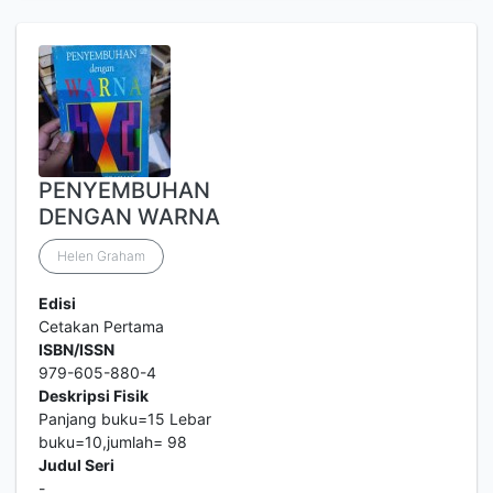
PENYEMBUHAN
DENGAN WARNA
Helen Graham
Edisi
Cetakan Pertama
ISBN/ISSN
979-605-880-4
Deskripsi Fisik
Panjang buku=15 Lebar
buku=10,jumlah= 98
Judul Seri
-