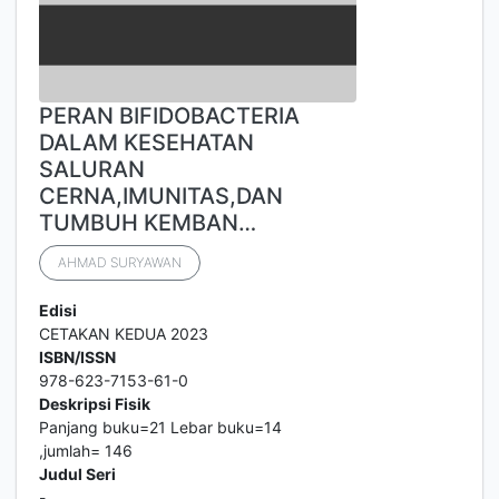
PERAN BIFIDOBACTERIA
DALAM KESEHATAN
SALURAN
CERNA,IMUNITAS,DAN
TUMBUH KEMBAN…
AHMAD SURYAWAN
Edisi
CETAKAN KEDUA 2023
ISBN/ISSN
978-623-7153-61-0
Deskripsi Fisik
Panjang buku=21 Lebar buku=14
,jumlah= 146
Judul Seri
-