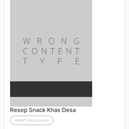
Resep Snack Khas Desa
Andref Yuli purwanto