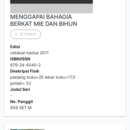
MENGGAPAI BAHAGIA
BERKAT MIE DAN BIHUN
A. SETIAWAN
Edisi
cetakan kedua 2011
ISBN/ISSN
979-24-4040-2
Deskripsi Fisik
panjang buku=25 lebar buku=17,5
jumlah= 52
Judul Seri
-
No. Panggil
609 SET M