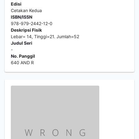
Edisi
Cetakan Kedua
ISBN/ISSN
978-979-2442-12-0
Deskripsi Fisik
Lebar= 14, Tinggi=21. Jumlah=52
Judul Seri
-
No. Panggil
640 AND R