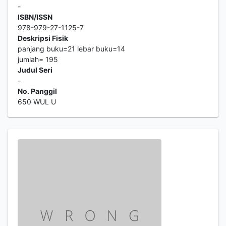
-
ISBN/ISSN
978-979-27-1125-7
Deskripsi Fisik
panjang buku=21 lebar buku=14
jumlah= 195
Judul Seri
-
No. Panggil
650 WUL U