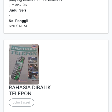
jumlah= 96
Judul Seri
-
No. Panggil
620 SAL M
RAHASIA DIBALIK
TELEPON
John Basset