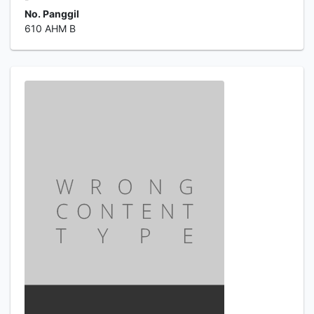
No. Panggil
610 AHM B