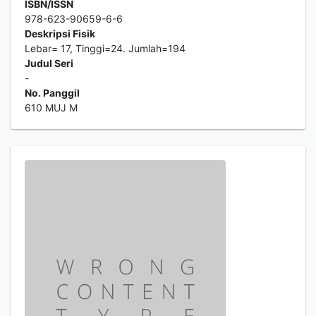
ISBN/ISSN
978-623-90659-6-6
Deskripsi Fisik
Lebar= 17, Tinggi=24. Jumlah=194
Judul Seri
-
No. Panggil
610 MUJ M