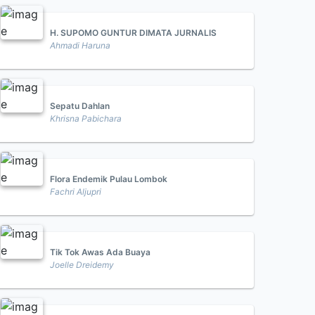
H. SUPOMO GUNTUR DIMATA JURNALIS
Ahmadi Haruna
Sepatu Dahlan
Khrisna Pabichara
Flora Endemik Pulau Lombok
Fachri Aljupri
Tik Tok Awas Ada Buaya
Joelle Dreidemy