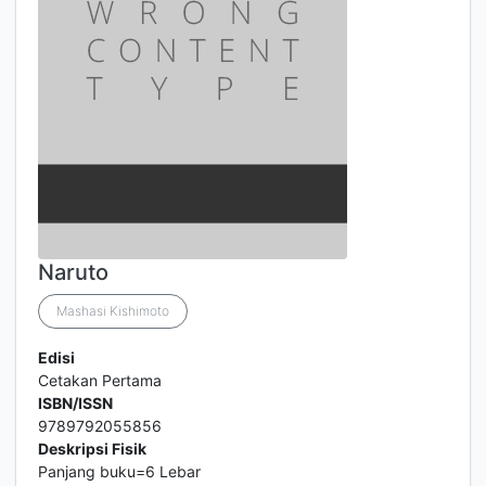
Naruto
Mashasi Kishimoto
Edisi
Cetakan Pertama
ISBN/ISSN
9789792055856
Deskripsi Fisik
Panjang buku=6 Lebar