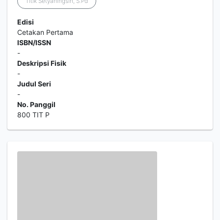
Titik Setyaningsih, S.Pd
Edisi
Cetakan Pertama
ISBN/ISSN
-
Deskripsi Fisik
-
Judul Seri
-
No. Panggil
800 TIT P