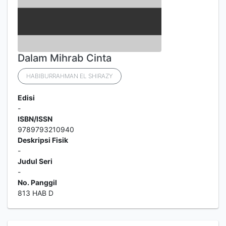
Dalam Mihrab Cinta
HABIBURRAHMAN EL SHIRAZY
Edisi
-
ISBN/ISSN
9789793210940
Deskripsi Fisik
-
Judul Seri
-
No. Panggil
813 HAB D