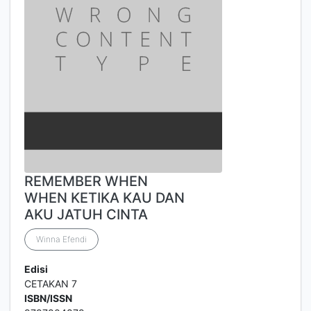
REMEMBER WHEN
WHEN KETIKA KAU DAN
AKU JATUH CINTA
Winna Efendi
Edisi
CETAKAN 7
ISBN/ISSN