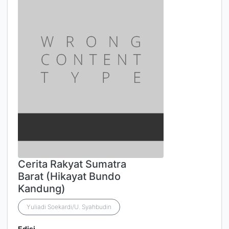
Cerita Rakyat Sumatra
Barat (Hikayat Bundo
Kandung)
Yuliadi Soekardi/U. Syahbudin
Edisi