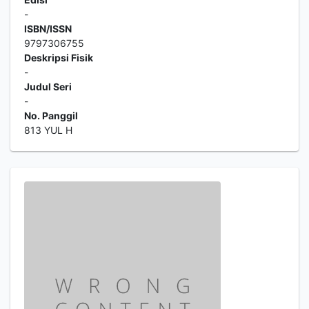
-
ISBN/ISSN
9797306755
Deskripsi Fisik
-
Judul Seri
-
No. Panggil
813 YUL H