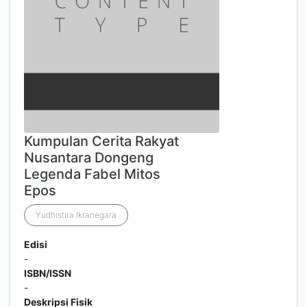
Kumpulan Cerita Rakyat
Nusantara Dongeng
Legenda Fabel Mitos
Epos
Yudhistira Ikranegara
Edisi
-
ISBN/ISSN
-
Deskripsi Fisik