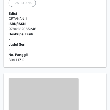
LIZA ERFIANA
Edisi
CETAKAN 1
ISBN/ISSN
9786232065246
Deskripsi Fisik
-
Judul Seri
-
No. Panggil
899 LIZ R