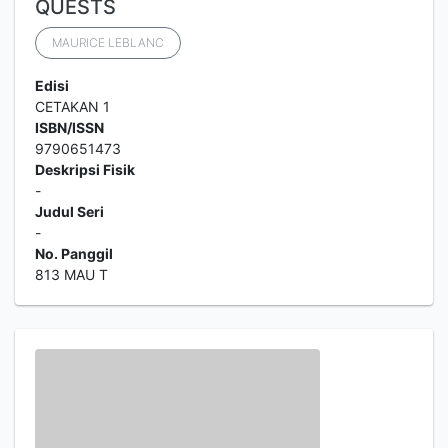
QUESTS
MAURICE LEBLANC
Edisi
CETAKAN 1
ISBN/ISSN
9790651473
Deskripsi Fisik
-
Judul Seri
-
No. Panggil
813 MAU T