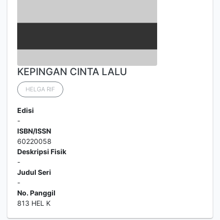
KEPINGAN CINTA LALU
HELGA RIF
Edisi
-
ISBN/ISSN
60220058
Deskripsi Fisik
-
Judul Seri
-
No. Panggil
813 HEL K