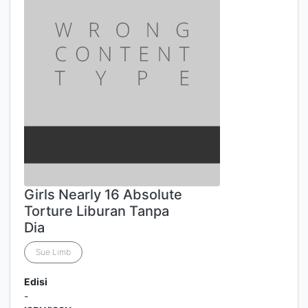
Girls Nearly 16 Absolute
Torture Liburan Tanpa
Dia
Sue Limb
Edisi
-