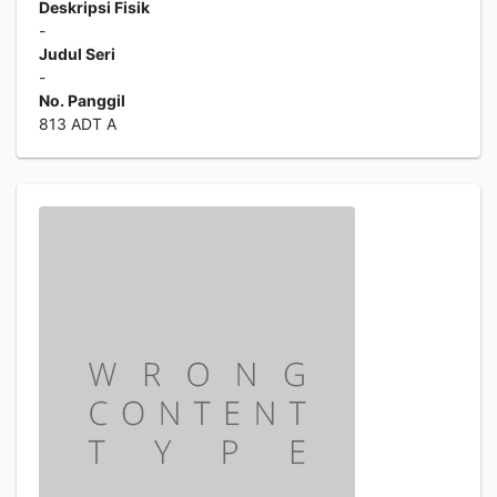
Deskripsi Fisik
-
Judul Seri
-
No. Panggil
813 ADT A