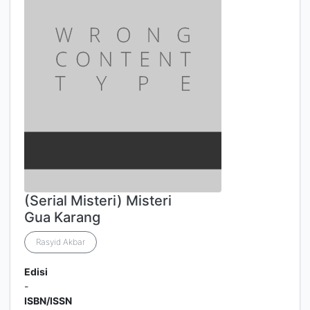
(Serial Misteri) Misteri
Gua Karang
Rasyid Akbar
Edisi
-
ISBN/ISSN