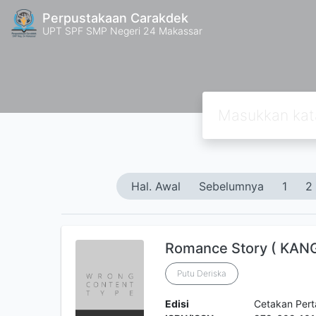
Perpustakaan Carakdek
UPT SPF SMP Negeri 24 Makassar
Hal. Awal
Sebelumnya
1
2
Romance Story ( KAN
Putu Deriska
Edisi
Cetakan Per