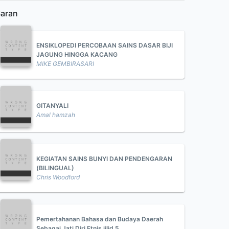
aran
ENSIKLOPEDI PERCOBAAN SAINS DASAR BIJI
JAGUNG HINGGA KACANG
MIKE GEMBIRASARI
GITANYALI
Amal hamzah
KEGIATAN SAINS BUNYI DAN PENDENGARAN
(BILINGUAL)
Chris Woodford
Pemertahanan Bahasa dan Budaya Daerah
Sebagai Jati Diri Etnis jilid 5