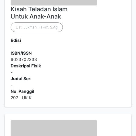
Kisah Teladan Islam
Untuk Anak-Anak
Ust. Lukman Hakim, S.Ag
Edisi
-
ISBN/ISSN
6023702333
Deskripsi Fisik
-
Judul Seri
-
No. Panggil
297 LUK K