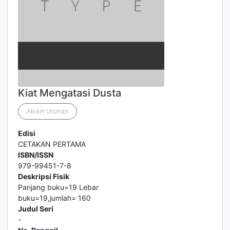
Kiat Mengatasi Dusta
Akram Utsman
Edisi
CETAKAN PERTAMA
ISBN/ISSN
979-99451-7-8
Deskripsi Fisik
Panjang buku=19 Lebar
buku=19,jumlah= 160
Judul Seri
-