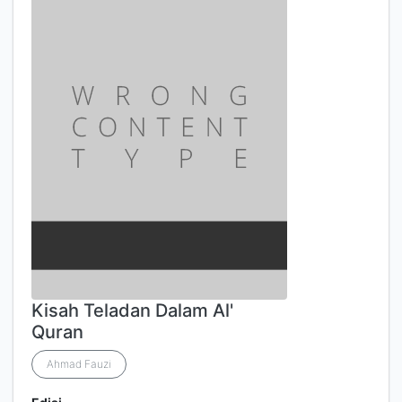
Kisah Teladan Dalam Al'
Quran
Ahmad Fauzi