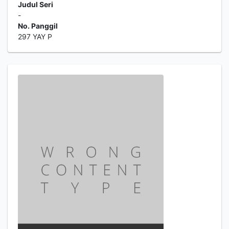
Judul Seri
-
No. Panggil
297 YAY P