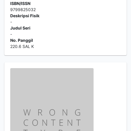
ISBN/ISSN
9799825032
Deskripsi Fisik
-
Judul Seri
-
No. Panggil
220.6 SAL K