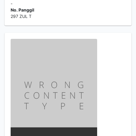
-
No. Panggil
297 ZUL T