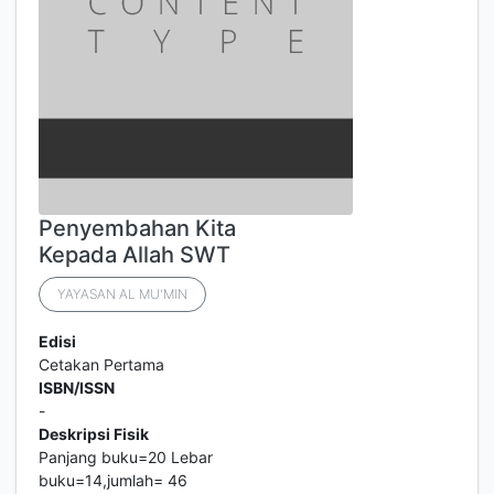
Penyembahan Kita
Kepada Allah SWT
YAYASAN AL MU'MIN
Edisi
Cetakan Pertama
ISBN/ISSN
-
Deskripsi Fisik
Panjang buku=20 Lebar
buku=14,jumlah= 46