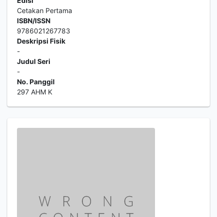
Edisi
Cetakan Pertama
ISBN/ISSN
9786021267783
Deskripsi Fisik
-
Judul Seri
-
No. Panggil
297 AHM K