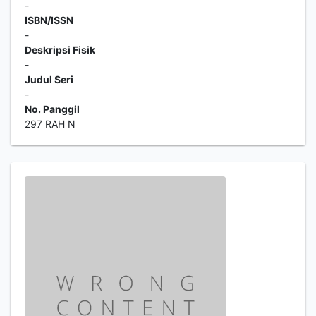
-
ISBN/ISSN
-
Deskripsi Fisik
-
Judul Seri
-
No. Panggil
297 RAH N