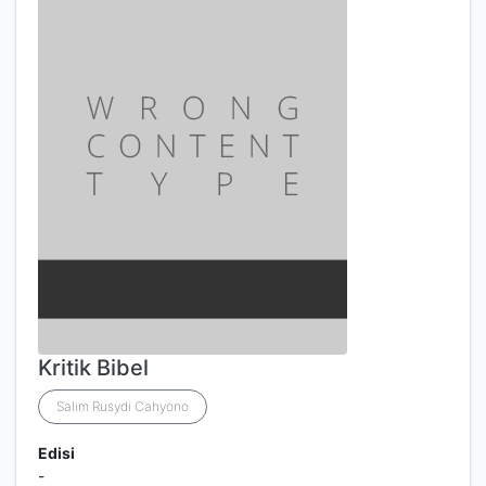
Kritik Bibel
Salim Rusydi Cahyono
Edisi
-