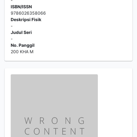
-
ISBN/ISSN
9786026358066
Deskripsi Fisik
-
Judul Seri
-
No. Panggil
200 KHA M