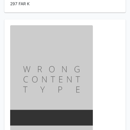
297 FAR K