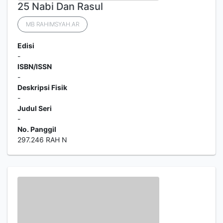
25 Nabi Dan Rasul
MB RAHIMSYAH.AR
Edisi
-
ISBN/ISSN
-
Deskripsi Fisik
-
Judul Seri
-
No. Panggil
297.246 RAH N