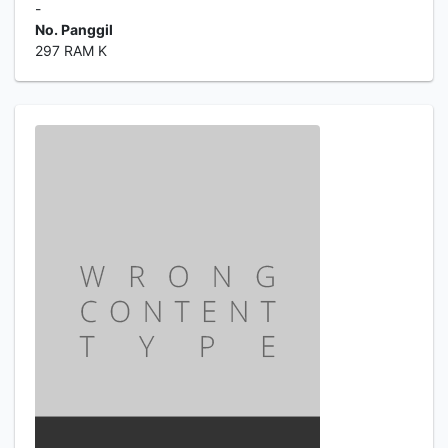
-
No. Panggil
297 RAM K