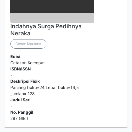
Indahnya Surga Pedihnya
Neraka
Gibran Maulana
Edisi
Cetakan Keempat
ISBN/ISSN
-
Deskripsi Fisik
Panjang buku=24 Lebar buku=16,5
,jumlah= 128
Judul Seri
-
No. Panggil
297 GIB I