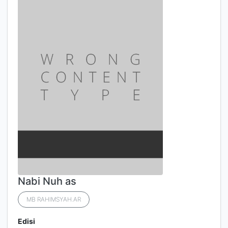
Nabi Nuh as
MB RAHIMSYAH.AR
Edisi