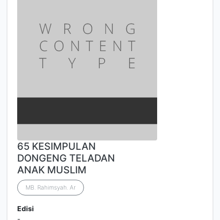
65 KESIMPULAN
DONGENG TELADAN
ANAK MUSLIM
MB. Rahimsyah. Ar
Edisi
-