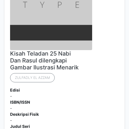
Kisah Teladan 25 Nabi
Dan Rasul dilengkapi
Gambar Ilustrasi Menarik
ZULFADLY EL AZZAM
Edisi
-
ISBN/ISSN
-
Deskripsi Fisik
-
Judul Seri