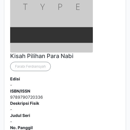
Kisah Pilihan Para Nabi
Farabi Ferdiansyah
Edisi
-
ISBN/ISSN
9789790720336
Deskripsi Fisik
-
Judul Seri
-
No. Panggil