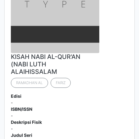
KISAH NABI AL-QUR'AN
(NABI LUTH
ALAIHISSALAM
RAMADHAN AL
FARIZ
Edisi
-
ISBN/ISSN
-
Deskripsi Fisik
-
Judul Seri