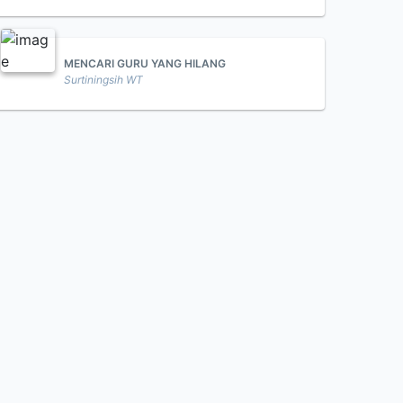
MENCARI GURU YANG HILANG
Surtiningsih WT