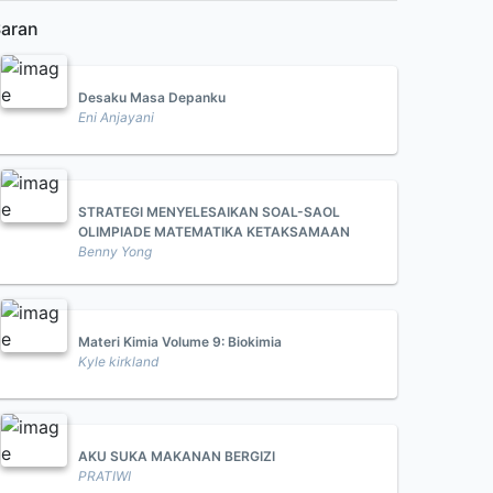
aran
Desaku Masa Depanku
Eni Anjayani
STRATEGI MENYELESAIKAN SOAL-SAOL
OLIMPIADE MATEMATIKA KETAKSAMAAN
Benny Yong
Materi Kimia Volume 9: Biokimia
Kyle kirkland
AKU SUKA MAKANAN BERGIZI
PRATIWI