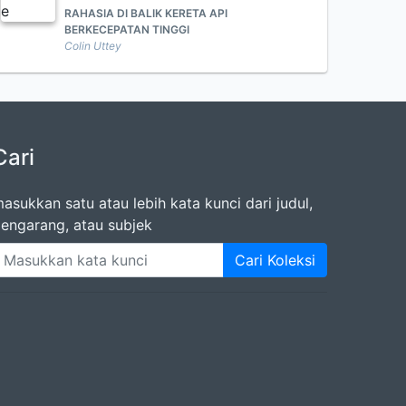
RAHASIA DI BALIK KERETA API
BERKECEPATAN TINGGI
Colin Uttey
Cari
asukkan satu atau lebih kata kunci dari judul,
engarang, atau subjek
Cari Koleksi