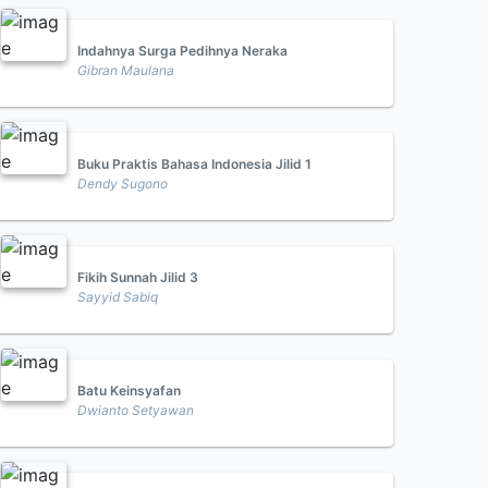
Indahnya Surga Pedihnya Neraka
Gibran Maulana
Buku Praktis Bahasa Indonesia Jilid 1
Dendy Sugono
Fikih Sunnah Jilid 3
Sayyid Sabiq
Batu Keinsyafan
Dwianto Setyawan