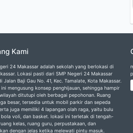
ang Kami
eri 24 Makassar adalah sekolah yang berlokasi di
m
kassar. Lokasi pasti dari SMP Negeri 24 Makassar
p
i Jalan Baji Gau No. 41, Kec. Tamalate, Kota Makassar.
 ini mengusung konsep penghijauan, sehingga hampir
 wilayah ditutupi oleh berbagai pepohonan. Ruang
uga besar, tersedia untuk mobil parkir dan sepeda
rta juga memiliki 4 lapangan olah raga, yaitu bulu
 bola voli, dan basket. lokasi ini terletak di tengah-
ruang kelas, ruang guru, perpustakaan, dan
lkan dengan jelas ketika melewati pintu masuk.