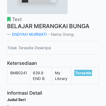
Text
BELAJAR MERANGKAI BUNGA
ENDYAH MURNIATI
- Nama Orang;
Tidak Tersedia Deskripsi
Ketersediaan
BMB0241
639.9
My
Tersedia
END B
Library
Informasi Detail
Judul Seri
-