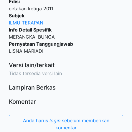
Edisi
cetakan ketiga 2011
Subjek
ILMU TERAPAN
Info Detail Spesifik
MERANGKAI BUNGA
Pernyataan Tanggungjawab
LISNA MARIADI
Versi lain/terkait
Tidak tersedia versi lain
Lampiran Berkas
Komentar
Anda harus
login
sebelum memberikan
komentar