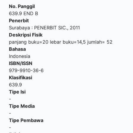
No. Panggil
639.9 END B
Penerbit
Surabaya
:
PENERBIT SIC
.,
2011
Deskripsi Fisik
panjang buku=20 lebar buku=14,5 jumlah= 52
Bahasa
Indonesia
ISBN/ISSN
979-9910-36-6
Klasifikasi
639.9
Tipe Isi
-
Tipe Media
-
Tipe Pembawa
-