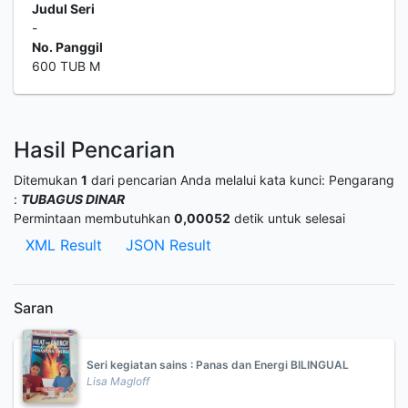
Judul Seri
-
No. Panggil
600 TUB M
Hasil Pencarian
Ditemukan
1
dari pencarian Anda melalui kata kunci:
Pengarang
:
TUBAGUS DINAR
Permintaan membutuhkan
0,00052
detik untuk selesai
XML Result
JSON Result
Saran
Seri kegiatan sains : Panas dan Energi BILINGUAL
Lisa Magloff