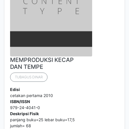
MEMPRODUKSI KECAP
DAN TEMPE
TUBAGUS DINAR
Edisi
cetakan pertama 2010
ISBN/ISSN
979-24-4041-0
Deskripsi Fisik
panjang buku=25 lebar buku=17,5
jumlah= 68