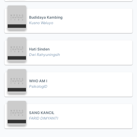
Budidaya Kambing
Kusno Waluyo
Hati Sinden
Dwi Rahyuningsih
WHO AM I
PsikologID
SANG KANCIL
FARID DIMYANTI