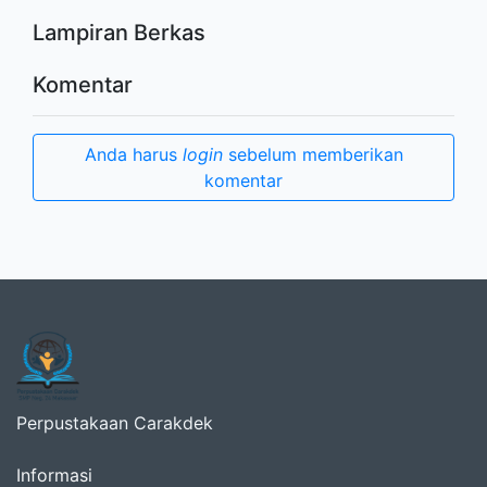
Lampiran Berkas
Komentar
Anda harus
login
sebelum memberikan
komentar
Perpustakaan Carakdek
Informasi