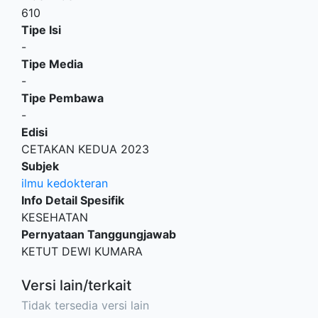
610
Tipe Isi
-
Tipe Media
-
Tipe Pembawa
-
Edisi
CETAKAN KEDUA 2023
Subjek
ilmu kedokteran
Info Detail Spesifik
KESEHATAN
Pernyataan Tanggungjawab
KETUT DEWI KUMARA
Versi lain/terkait
Tidak tersedia versi lain