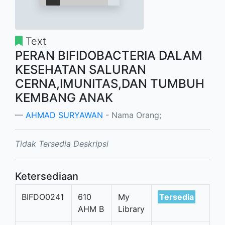
Text
PERAN BIFIDOBACTERIA DALAM
KESEHATAN SALURAN
CERNA,IMUNITAS,DAN TUMBUH
KEMBANG ANAK
AHMAD SURYAWAN
- Nama Orang;
Tidak Tersedia Deskripsi
Ketersediaan
BIFDO0241
610
My
Tersedia
AHM B
Library