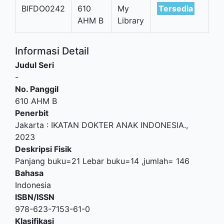
BIFDO0242
610
My
Tersedia
AHM B
Library
Informasi Detail
Judul Seri
-
No. Panggil
610 AHM B
Penerbit
Jakarta
:
IKATAN DOKTER ANAK INDONESIA
.,
2023
Deskripsi Fisik
Panjang buku=21 Lebar buku=14 ,jumlah= 146
Bahasa
Indonesia
ISBN/ISSN
978-623-7153-61-0
Klasifikasi