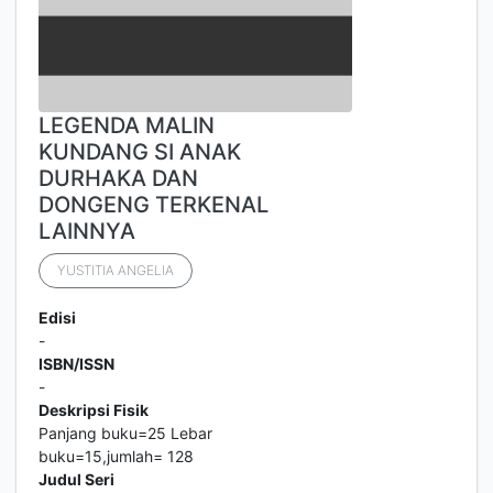
LEGENDA MALIN
KUNDANG SI ANAK
DURHAKA DAN
DONGENG TERKENAL
LAINNYA
YUSTITIA ANGELIA
Edisi
-
ISBN/ISSN
-
Deskripsi Fisik
Panjang buku=25 Lebar
buku=15,jumlah= 128
Judul Seri