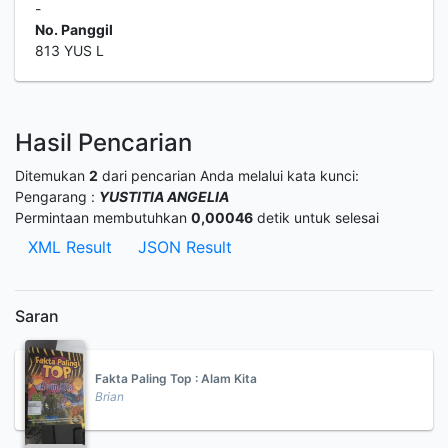
-
No. Panggil
813 YUS L
Hasil Pencarian
Ditemukan
2
dari pencarian Anda melalui kata kunci:
Pengarang :
YUSTITIA ANGELIA
Permintaan membutuhkan
0,00046
detik untuk selesai
XML Result
JSON Result
Saran
Fakta Paling Top : Alam Kita
Brian