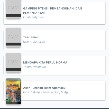
GAMPING PTENSI, PEMBANGUNAN, DAN
PEMANFAATAN
Indah Setyowati
Tali-temali
Israr Ardiansyah
MENGAPA KITA PERLU NORMA
Tammi Prastowo
Allah Tuhanku Islam Agamaku
Dr. KH. Asep Zaenal Ausop, M.Ag