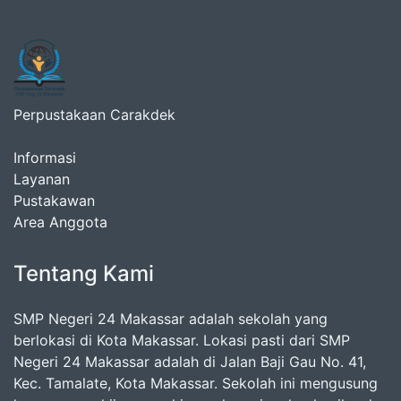
Perpustakaan Carakdek
Informasi
Layanan
Pustakawan
Area Anggota
Tentang Kami
SMP Negeri 24 Makassar adalah sekolah yang
berlokasi di Kota Makassar. Lokasi pasti dari SMP
Negeri 24 Makassar adalah di Jalan Baji Gau No. 41,
Kec. Tamalate, Kota Makassar. Sekolah ini mengusung