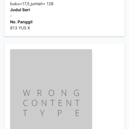
buku=17,5,jumlah= 128
Judul Seri
-
No. Panggil
813 YUS K