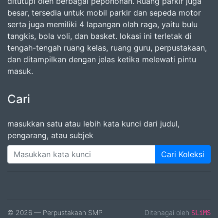
ditutupi oleh berbagai pepohonan. Ruang parkir juga
besar, tersedia untuk mobil parkir dan sepeda motor
serta juga memiliki 4 lapangan olah raga, yaitu bulu
tangkis, bola voli, dan basket. lokasi ini terletak di
tengah-tengah ruang kelas, ruang guru, perpustakaan,
dan ditampilkan dengan jelas ketika melewati pintu
masuk.
Cari
masukkan satu atau lebih kata kunci dari judul,
pengarang, atau subjek
Cari Koleksi
© 2026 — Perpustakaan SMP
Ditenagai oleh
SLiMS