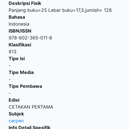
Deskripsi Fisik
Panjang buku=25 Lebar buku=17,5,jumlah= 128
Bahasa
Indonesia
ISBN/ISSN
978-602-365-011-8
Klasifikasi
813
Tipe Isi
-
Tipe Media
-
Tipe Pembawa
-
Edisi
CETAKAN PERTAMA
Subjek
cerpen
Info Detail Spesifik