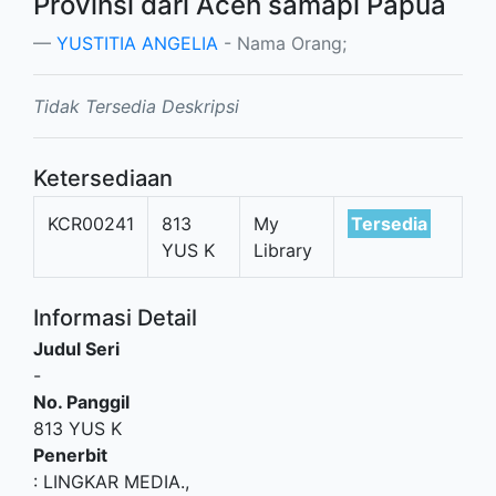
Provinsi dari Aceh samapi Papua
YUSTITIA ANGELIA
- Nama Orang;
Tidak Tersedia Deskripsi
Ketersediaan
KCR00241
813
My
Tersedia
YUS K
Library
Informasi Detail
Judul Seri
-
No. Panggil
813 YUS K
Penerbit
:
LINGKAR MEDIA
.,