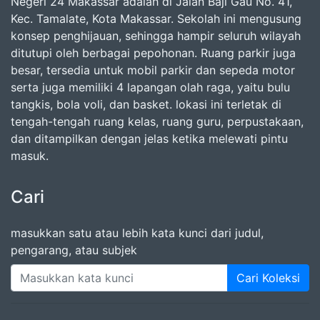
Negeri 24 Makassar adalah di Jalan Baji Gau No. 41,
Kec. Tamalate, Kota Makassar. Sekolah ini mengusung
konsep penghijauan, sehingga hampir seluruh wilayah
ditutupi oleh berbagai pepohonan. Ruang parkir juga
besar, tersedia untuk mobil parkir dan sepeda motor
serta juga memiliki 4 lapangan olah raga, yaitu bulu
tangkis, bola voli, dan basket. lokasi ini terletak di
tengah-tengah ruang kelas, ruang guru, perpustakaan,
dan ditampilkan dengan jelas ketika melewati pintu
masuk.
Cari
masukkan satu atau lebih kata kunci dari judul,
pengarang, atau subjek
Cari Koleksi