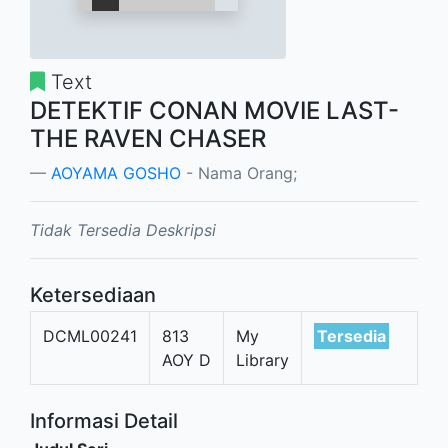
Text
DETEKTIF CONAN MOVIE LAST-
THE RAVEN CHASER
AOYAMA GOSHO
- Nama Orang;
Tidak Tersedia Deskripsi
Ketersediaan
DCML00241
813
My
Tersedia
AOY D
Library
Informasi Detail