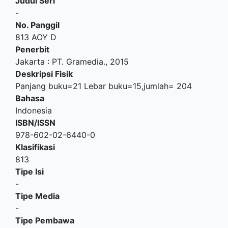
Judul Seri
-
No. Panggil
813 AOY D
Penerbit
Jakarta
:
PT. Gramedia
.,
2015
Deskripsi Fisik
Panjang buku=21 Lebar buku=15,jumlah= 204
Bahasa
Indonesia
ISBN/ISSN
978-602-02-6440-0
Klasifikasi
813
Tipe Isi
-
Tipe Media
-
Tipe Pembawa