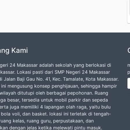
ang Kami
eri 24 Makassar adalah sekolah yang berlokasi di
m
kassar. Lokasi pasti dari SMP Negeri 24 Makassar
p
i Jalan Baji Gau No. 41, Kec. Tamalate, Kota Makassar.
 ini mengusung konsep penghijauan, sehingga hampir
 wilayah ditutupi oleh berbagai pepohonan. Ruang
uga besar, tersedia untuk mobil parkir dan sepeda
rta juga memiliki 4 lapangan olah raga, yaitu bulu
 bola voli, dan basket. lokasi ini terletak di tengah-
ruang kelas, ruang guru, perpustakaan, dan
lkan dengan jelas ketika melewati pintu masuk.