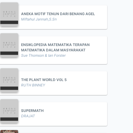
ANEKA MOTIF TENUN DARI BENANG AGEL
Miftahul Jannah,S.Sn
ENSIKLOPEDIA MATEMATIKA TERAPAN
MATEMATIKA DALAM MASYARAKAT
Sue Thomson & Ian Forster
THE PLANT WORLD V0L 5
RUTH BINNEY
SUPERMATH
DRAJAT