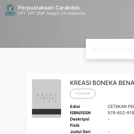
Perpustakaan Carakdek
UPT SPF SMP Negeri 24 Makassar
KREASI BONEKA BEN
YOHANA
Edisi
CETAKAN PE
ISBN/ISSN
978-602-91
Deskripsi
-
Fisik
Judul Seri
-