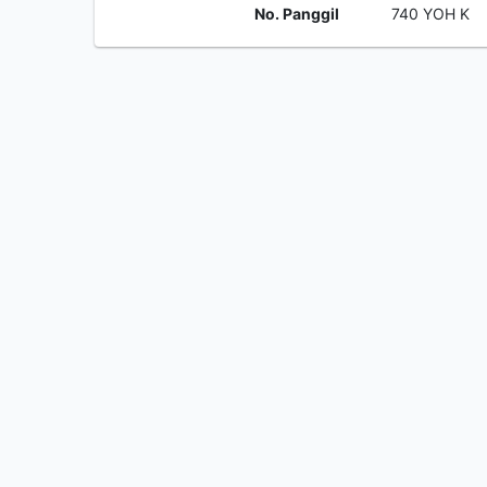
No. Panggil
740 YOH K