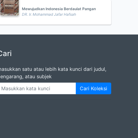
Mewujudkan Indonesia Berdaulat Pangan
DR. Ir. Mohammad Jafar Hafsah
Cari
asukkan satu atau lebih kata kunci dari judul,
engarang, atau subjek
Cari Koleksi