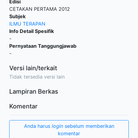
Edisi
CETAKAN PERTAMA 2012
Subjek
ILMU TERAPAN
Info Detail Spesifik
-
Pernyataan Tanggungjawab
-
Versi lain/terkait
Tidak tersedia versi lain
Lampiran Berkas
Komentar
Anda harus
login
sebelum memberikan
komentar