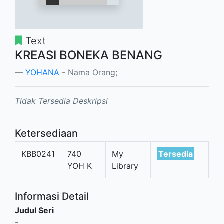
Text
KREASI BONEKA BENANG
YOHANA
- Nama Orang;
Tidak Tersedia Deskripsi
Ketersediaan
KBB0241
740
My
Tersedia
YOH K
Library
Informasi Detail
Judul Seri
-