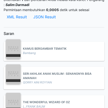
:
Salim Darmadi
Permintaan membutuhkan
0,0005
detik untuk selesai
XML Result
JSON Result
Saran
KAMUS BERGAMBAR TEMATIK
Bambang
SERI AKHLAK ANAK MUSLIM : SENANGNYA BISA
AMANAH
QORRY AINI ROYYAN
THE WONDERFUL WIZARD OF OZ
L..FRANK BAUM