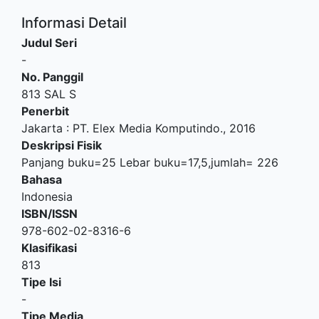
Informasi Detail
Judul Seri
-
No. Panggil
813 SAL S
Penerbit
Jakarta
:
PT. Elex Media Komputindo
.,
2016
Deskripsi Fisik
Panjang buku=25 Lebar buku=17,5,jumlah= 226
Bahasa
Indonesia
ISBN/ISSN
978-602-02-8316-6
Klasifikasi
813
Tipe Isi
-
Tipe Media