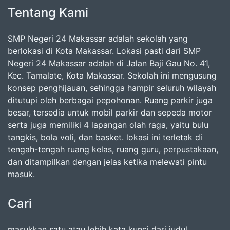
Tentang Kami
SMP Negeri 24 Makassar adalah sekolah yang
berlokasi di Kota Makassar. Lokasi pasti dari SMP
Negeri 24 Makassar adalah di Jalan Baji Gau No. 41,
Kec. Tamalate, Kota Makassar. Sekolah ini mengusung
konsep penghijauan, sehingga hampir seluruh wilayah
ditutupi oleh berbagai pepohonan. Ruang parkir juga
besar, tersedia untuk mobil parkir dan sepeda motor
serta juga memiliki 4 lapangan olah raga, yaitu bulu
tangkis, bola voli, dan basket. lokasi ini terletak di
tengah-tengah ruang kelas, ruang guru, perpustakaan,
dan ditampilkan dengan jelas ketika melewati pintu
masuk.
Cari
masukkan satu atau lebih kata kunci dari judul,