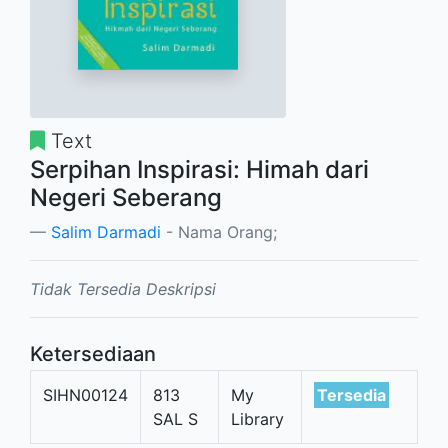
Text
Serpihan Inspirasi: Himah dari
Negeri Seberang
Salim Darmadi
- Nama Orang;
Tidak Tersedia Deskripsi
Ketersediaan
SIHN00124
813
My
Tersedia
SAL S
Library