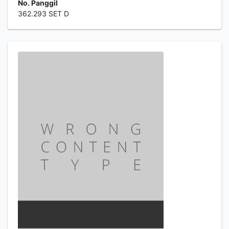
No. Panggil
362.293 SET D