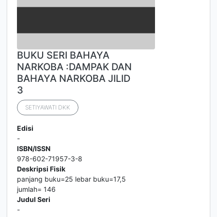
BUKU SERI BAHAYA
NARKOBA :DAMPAK DAN
BAHAYA NARKOBA JILID
3
SETIYAWATI DKK
Edisi
-
ISBN/ISSN
978-602-71957-3-8
Deskripsi Fisik
panjang buku=25 lebar buku=17,5
jumlah= 146
Judul Seri
-