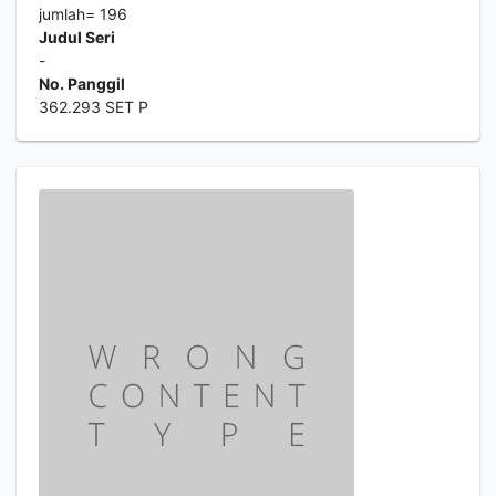
jumlah= 196
Judul Seri
-
No. Panggil
362.293 SET P