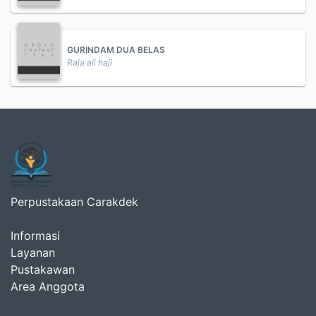
GURINDAM DUA BELAS
Raja ali haji
Perpustakaan Carakdek
Informasi
Layanan
Pustakawan
Area Anggota