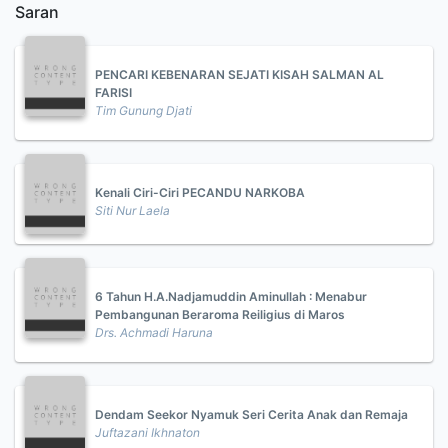
Saran
PENCARI KEBENARAN SEJATI KISAH SALMAN AL
FARISI
Tim Gunung Djati
Kenali Ciri-Ciri PECANDU NARKOBA
Siti Nur Laela
6 Tahun H.A.Nadjamuddin Aminullah : Menabur
Pembangunan Beraroma Reiligius di Maros
Drs. Achmadi Haruna
Dendam Seekor Nyamuk Seri Cerita Anak dan Remaja
Juftazani Ikhnaton