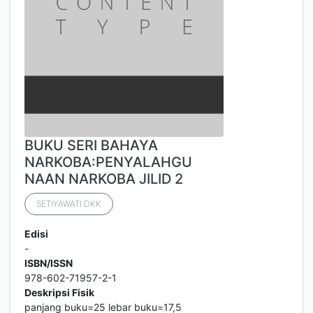
BUKU SERI BAHAYA
NARKOBA:PENYALAHGU
NAAN NARKOBA JILID 2
SETIYAWATI DKK
Edisi
-
ISBN/ISSN
978-602-71957-2-1
Deskripsi Fisik
panjang buku=25 lebar buku=17,5