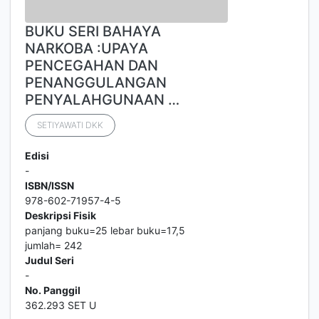
BUKU SERI BAHAYA
NARKOBA :UPAYA
PENCEGAHAN DAN
PENANGGULANGAN
PENYALAHGUNAAN …
SETIYAWATI DKK
Edisi
-
ISBN/ISSN
978-602-71957-4-5
Deskripsi Fisik
panjang buku=25 lebar buku=17,5
jumlah= 242
Judul Seri
-
No. Panggil
362.293 SET U