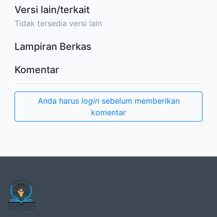
Versi lain/terkait
Tidak tersedia versi lain
Lampiran Berkas
Komentar
Anda harus
login
sebelum memberikan
komentar