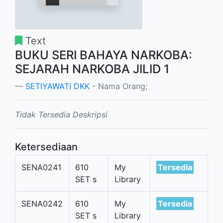
Text
BUKU SERI BAHAYA NARKOBA:
SEJARAH NARKOBA JILID 1
SETIYAWATI DKK
- Nama Orang;
Tidak Tersedia Deskripsi
Ketersediaan
SENA0241
610
My
Tersedia
SET s
Library
SENA0242
610
My
Tersedia
SET s
Library