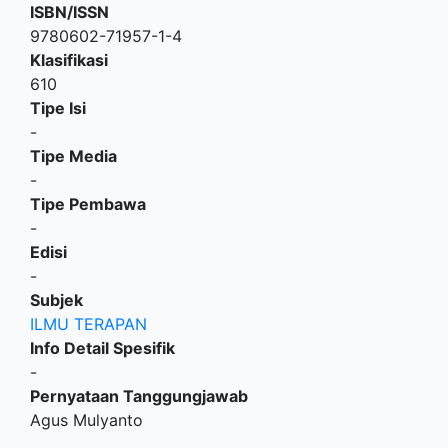
ISBN/ISSN
9780602-71957-1-4
Klasifikasi
610
Tipe Isi
-
Tipe Media
-
Tipe Pembawa
-
Edisi
-
Subjek
ILMU TERAPAN
Info Detail Spesifik
-
Pernyataan Tanggungjawab
Agus Mulyanto