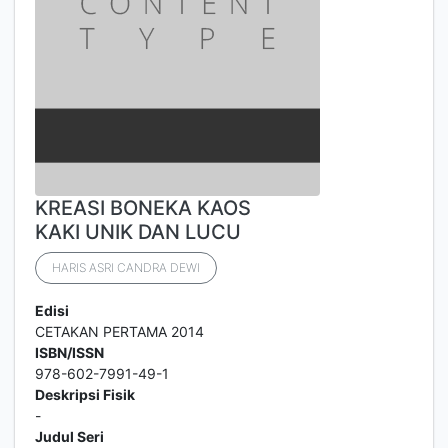
KREASI BONEKA KAOS
KAKI UNIK DAN LUCU
HARIS ASRI CANDRA DEWI
Edisi
CETAKAN PERTAMA 2014
ISBN/ISSN
978-602-7991-49-1
Deskripsi Fisik
-
Judul Seri