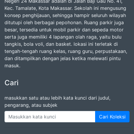
Negeri 24 Makassar adalah di Jalan Baji Gau No. 41,
Kec. Tamalate, Kota Makassar. Sekolah ini mengusung
konsep penghijauan, sehingga hampir seluruh wilayah
ditutupi oleh berbagai pepohonan. Ruang parkir juga
besar, tersedia untuk mobil parkir dan sepeda motor
serta juga memiliki 4 lapangan olah raga, yaitu bulu
tangkis, bola voli, dan basket. lokasi ini terletak di
tengah-tengah ruang kelas, ruang guru, perpustakaan,
dan ditampilkan dengan jelas ketika melewati pintu
masuk.
Cari
masukkan satu atau lebih kata kunci dari judul,
pengarang, atau subjek
Cari Koleksi