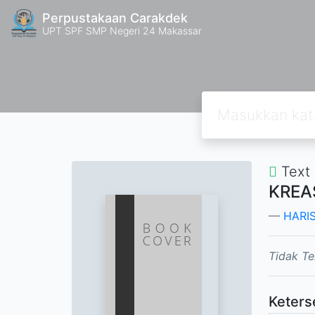
Perpustakaan Carakdek
UPT SPF SMP Negeri 24 Makassar
Text
KREA
HARI
Tidak Te
Keters