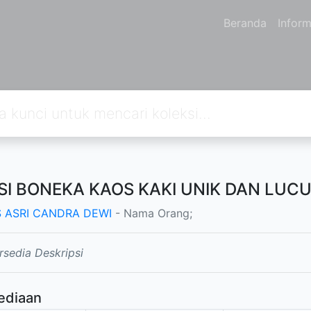
Beranda
Inform
SI BONEKA KAOS KAKI UNIK DAN LUC
S ASRI CANDRA DEWI
- Nama Orang;
rsedia Deskripsi
ediaan