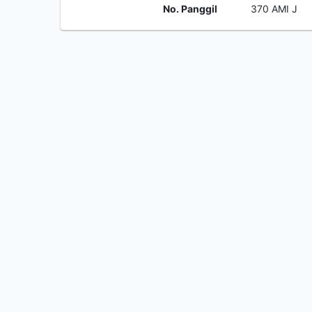
No. Panggil
370 AMI J