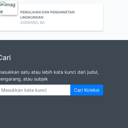
PEMULIHAN DAN PENGAWETAN
LINGKUNGAN
SOEMARDI, BA
Cari
asukkan satu atau lebih kata kunci dari judul,
engarang, atau subjek
Cari Koleksi