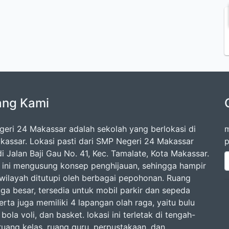
ang Kami
eri 24 Makassar adalah sekolah yang berlokasi di
m
kassar. Lokasi pasti dari SMP Negeri 24 Makassar
p
i Jalan Baji Gau No. 41, Kec. Tamalate, Kota Makassar.
 ini mengusung konsep penghijauan, sehingga hampir
 wilayah ditutupi oleh berbagai pepohonan. Ruang
uga besar, tersedia untuk mobil parkir dan sepeda
rta juga memiliki 4 lapangan olah raga, yaitu bulu
 bola voli, dan basket. lokasi ini terletak di tengah-
ruang kelas, ruang guru, perpustakaan, dan