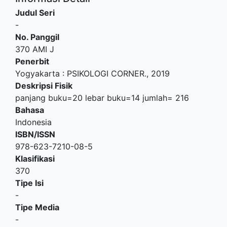
Judul Seri
-
No. Panggil
370 AMI J
Penerbit
Yogyakarta
:
PSIKOLOGI CORNER
.,
2019
Deskripsi Fisik
panjang buku=20 lebar buku=14 jumlah= 216
Bahasa
Indonesia
ISBN/ISSN
978-623-7210-08-5
Klasifikasi
370
Tipe Isi
-
Tipe Media
-