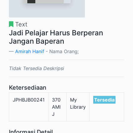
Text
Jadi Pelajar Harus Berperan
Jangan Baperan
Amirah Hanif
- Nama Orang;
Tidak Tersedia Deskripsi
Ketersediaan
JPHBJB00241
370
My
Tersedia
AMI
Library
J
Informasi Detail