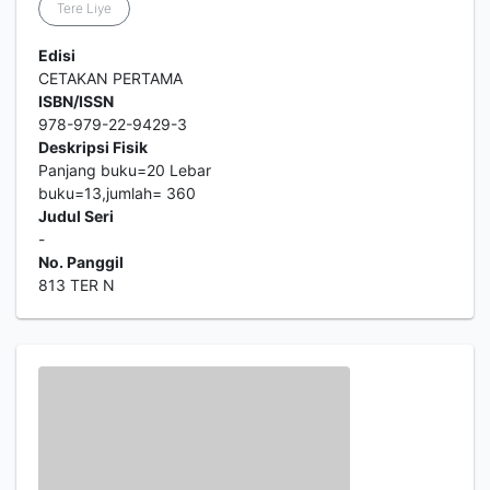
Tere Liye
Edisi
CETAKAN PERTAMA
ISBN/ISSN
978-979-22-9429-3
Deskripsi Fisik
Panjang buku=20 Lebar
buku=13,jumlah= 360
Judul Seri
-
No. Panggil
813 TER N