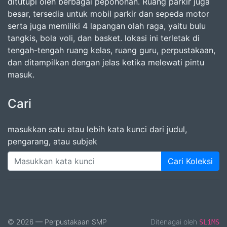
ditutupi oleh berbagai pepohonan. Ruang parkir juga
besar, tersedia untuk mobil parkir dan sepeda motor
serta juga memiliki 4 lapangan olah raga, yaitu bulu
tangkis, bola voli, dan basket. lokasi ini terletak di
tengah-tengah ruang kelas, ruang guru, perpustakaan,
dan ditampilkan dengan jelas ketika melewati pintu
masuk.
Cari
masukkan satu atau lebih kata kunci dari judul,
pengarang, atau subjek
Cari Koleksi
© 2026 — Perpustakaan SMP
Ditenagai oleh
SLiMS