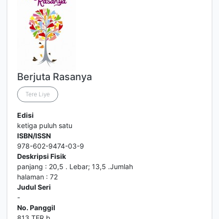
Berjuta Rasanya
Tere Liye
Edisi
ketiga puluh satu
ISBN/ISSN
978-602-9474-03-9
Deskripsi Fisik
panjang : 20,5 . Lebar; 13,5 .Jumlah
halaman : 72
Judul Seri
-
No. Panggil
813 TER b