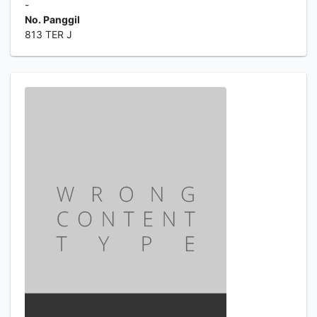
-
No. Panggil
813 TER J