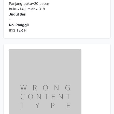
Panjang buku=20 Lebar
buku=14,jumlah= 318
Judul Seri
-
No. Panggil
813 TER H