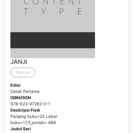
JANJI
Tere Liye
Edisi
Cetak Pertama
ISBN/ISSN
978-623-97262-0-1
Deskripsi Fisik
Panjang buku=25 Lebar
buku=17,5,jumlah= 486
Judul Seri