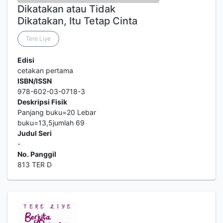
Dikatakan atau Tidak
Dikatakan, Itu Tetap Cinta
Tere Liye
Edisi
cetakan pertama
ISBN/ISSN
978-602-03-0718-3
Deskripsi Fisik
Panjang buku=20 Lebar
buku=13,5jumlah 69
Judul Seri
-
No. Panggil
813 TER D