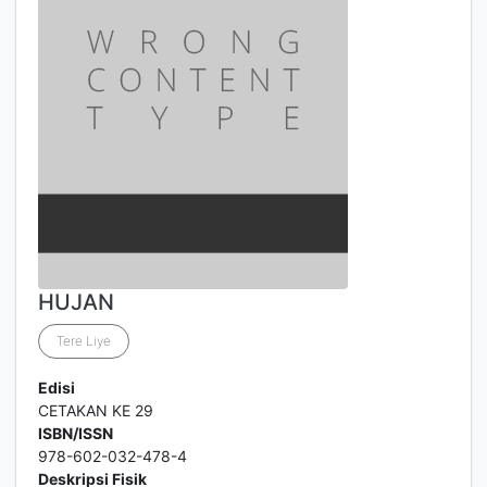
HUJAN
Tere Liye
Edisi
CETAKAN KE 29
ISBN/ISSN
978-602-032-478-4
Deskripsi Fisik