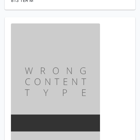
813 TER M