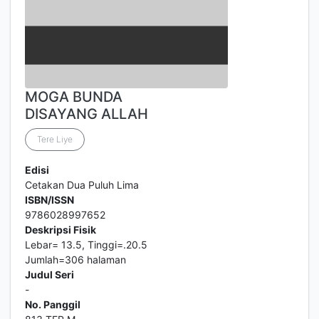
MOGA BUNDA
DISAYANG ALLAH
Tere Liye
Edisi
Cetakan Dua Puluh Lima
ISBN/ISSN
9786028997652
Deskripsi Fisik
Lebar= 13.5, Tinggi=.20.5
Jumlah=306 halaman
Judul Seri
-
No. Panggil