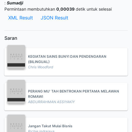
:
Sumadji
Permintaan membutuhkan
0,00039
detik untuk selesai
XML Result
JSON Result
Saran
KEGIATAN SAINS BUNYI DAN PENDENGARAN
(BILINGUAL)
Chris Woodford
PERANG MU' TAH BENTROKAN PERTAMA MELAWAN
ROMAWI
ABDURRAHMAN ASSIYAKIY
Jangan Takut Mulai Bisnis
Richie indrajaya