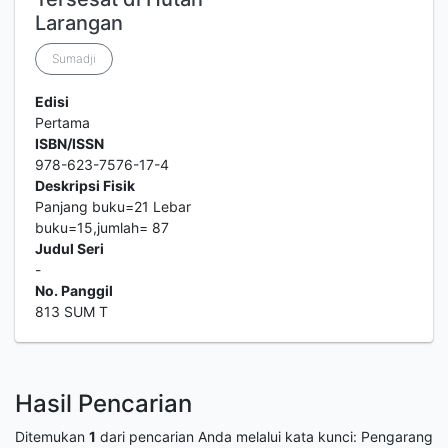
Larangan
Sumadji
Edisi
Pertama
ISBN/ISSN
978-623-7576-17-4
Deskripsi Fisik
Panjang buku=21 Lebar
buku=15,jumlah= 87
Judul Seri
-
No. Panggil
813 SUM T
Hasil Pencarian
Ditemukan
1
dari pencarian Anda melalui kata kunci:
Pengarang