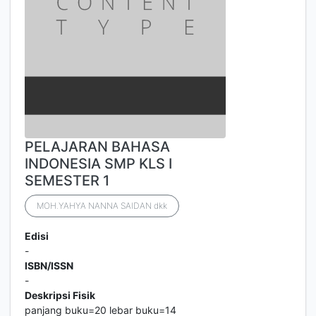
PELAJARAN BAHASA
INDONESIA SMP KLS I
SEMESTER 1
MOH.YAHYA NANNA SAIDAN dkk
Edisi
-
ISBN/ISSN
-
Deskripsi Fisik
panjang buku=20 lebar buku=14