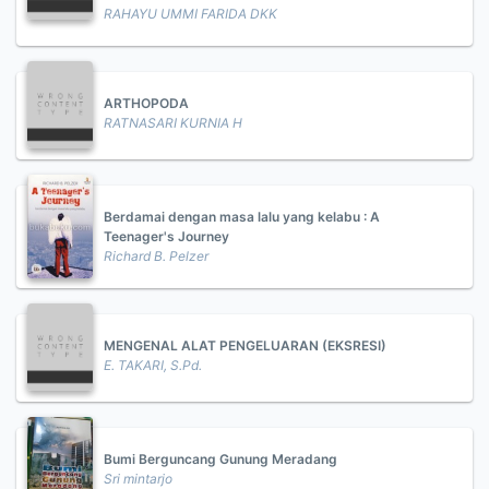
RAHAYU UMMI FARIDA DKK
ARTHOPODA
RATNASARI KURNIA H
Berdamai dengan masa lalu yang kelabu : A
Teenager's Journey
Richard B. Pelzer
MENGENAL ALAT PENGELUARAN (EKSRESI)
E. TAKARI, S.Pd.
Bumi Berguncang Gunung Meradang
Sri mintarjo