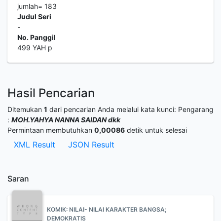
jumlah= 183
Judul Seri
-
No. Panggil
499 YAH p
Hasil Pencarian
Ditemukan
1
dari pencarian Anda melalui kata kunci:
Pengarang
:
MOH.YAHYA NANNA SAIDAN dkk
Permintaan membutuhkan
0,00086
detik untuk selesai
XML Result
JSON Result
Saran
KOMIK: NILAI- NILAI KARAKTER BANGSA;
DEMOKRATIS