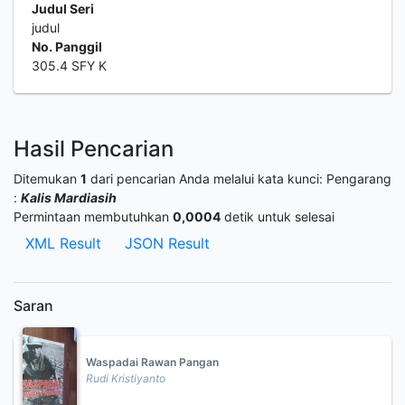
Judul Seri
judul
No. Panggil
305.4 SFY K
Hasil Pencarian
Ditemukan
1
dari pencarian Anda melalui kata kunci:
Pengarang
:
Kalis Mardiasih
Permintaan membutuhkan
0,0004
detik untuk selesai
XML Result
JSON Result
Saran
Waspadai Rawan Pangan
Rudi Kristiyanto