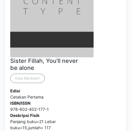
Sister Fillah, You'll never
be alone
Kalis Mardiasih
Edisi
Cetakan Pertama
ISBN/ISSN
978-602-402-177-1
Deskripsi Fisik
Panjang buku=21 Lebar
buku=15,jumlah= 117