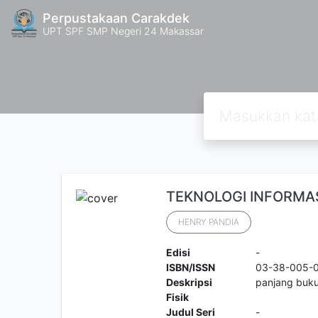
Perpustakaan Carakdek
UPT SPF SMP Negeri 24 Makassar
TEKNOLOGI INFORMASI
HENRY PANDIA
Edisi
-
ISBN/ISSN
03-38-005-
Deskripsi
panjang buku
Fisik
Judul Seri
-