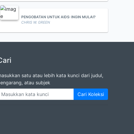
PENGOBATAN UNTUK AIDS: INGIN MULAI?
CHRIS W. GREEN
Cari
asukkan satu atau lebih kata kunci dari judul,
engarang, atau subjek
Cari Koleksi