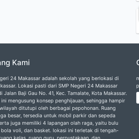
ang Kami
eri 24 Makassar adalah sekolah yang berlokasi di
m
kassar. Lokasi pasti dari SMP Negeri 24 Makassar
p
i Jalan Baji Gau No. 41, Kec. Tamalate, Kota Makassar.
 ini mengusung konsep penghijauan, sehingga hampir
 wilayah ditutupi oleh berbagai pepohonan. Ruang
uga besar, tersedia untuk mobil parkir dan sepeda
rta juga memiliki 4 lapangan olah raga, yaitu bulu
 bola voli, dan basket. lokasi ini terletak di tengah-
ruang kelas, ruang guru, perpustakaan, dan