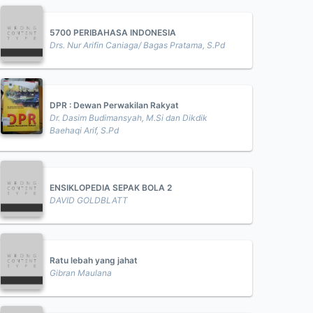
5700 PERIBAHASA INDONESIA
Drs. Nur Arifin Caniaga/ Bagas Pratama, S.Pd
DPR : Dewan Perwakilan Rakyat
Dr. Dasim Budimansyah, M.Si dan Dikdik
Baehaqi Arif, S.Pd
ENSIKLOPEDIA SEPAK BOLA 2
DAVID GOLDBLATT
Ratu lebah yang jahat
Gibran Maulana