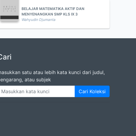
BELAJAR MATEMATIKA AKTIF DAN
MENYENANGKAN SMP KLS IX 3
Wahyudin Djumanta
Cari
asukkan satu atau lebih kata kunci dari judul,
engarang, atau subjek
Cari Koleksi