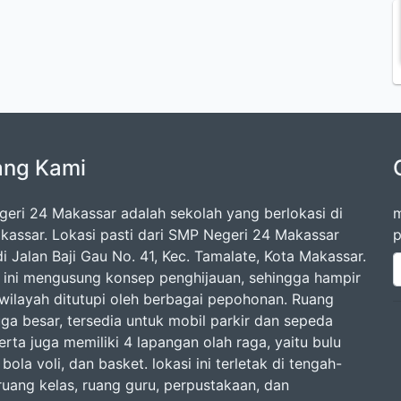
ang Kami
eri 24 Makassar adalah sekolah yang berlokasi di
m
kassar. Lokasi pasti dari SMP Negeri 24 Makassar
p
i Jalan Baji Gau No. 41, Kec. Tamalate, Kota Makassar.
 ini mengusung konsep penghijauan, sehingga hampir
 wilayah ditutupi oleh berbagai pepohonan. Ruang
uga besar, tersedia untuk mobil parkir dan sepeda
rta juga memiliki 4 lapangan olah raga, yaitu bulu
 bola voli, dan basket. lokasi ini terletak di tengah-
ruang kelas, ruang guru, perpustakaan, dan