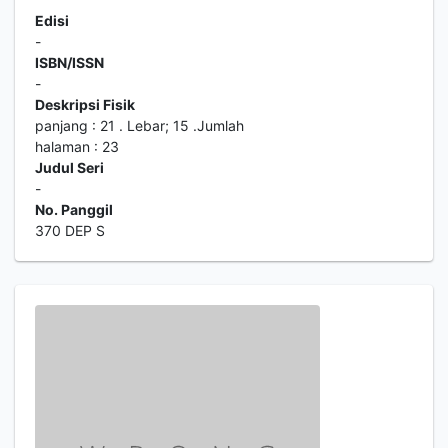
Edisi
-
ISBN/ISSN
-
Deskripsi Fisik
panjang : 21 . Lebar; 15 .Jumlah
halaman : 23
Judul Seri
-
No. Panggil
370 DEP S