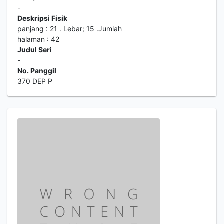
-
Deskripsi Fisik
panjang : 21 . Lebar; 15 .Jumlah
halaman : 42
Judul Seri
-
No. Panggil
370 DEP P