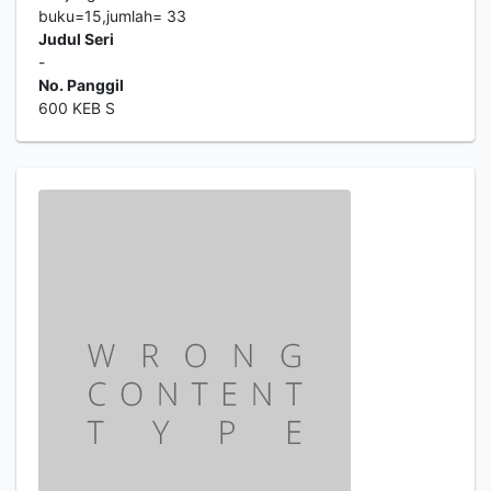
buku=15,jumlah= 33
Judul Seri
-
No. Panggil
600 KEB S