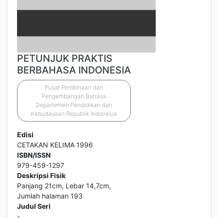
PETUNJUK PRAKTIS
BERBAHASA INDONESIA
Pusat Pembinaan dan
Pengembangan Bahasa
Departemen Pendidikan dan
Kebudayaan Republik Indonesia
Edisi
CETAKAN KELIMA 1996
ISBN/ISSN
979-459-1297
Deskripsi Fisik
Panjang 21cm, Lebar 14,7cm,
Jumlah halaman 193
Judul Seri
-