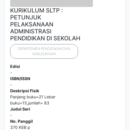
KURIKULUM SLTP :
PETUNJUK
PELAKSANAAN
ADMINISTRASI
PENDIDIKAN DI SEKOLAH
DEPARTEMEN PENDIDIKAN DAN
KEBUDAYAAN
Edisi
-
ISBN/ISSN
-
Deskripsi Fisik
Panjang buku=21 Lebar
buku=15,jumlah= 83
Judul Seri
-
No. Panggil
370 KEB p