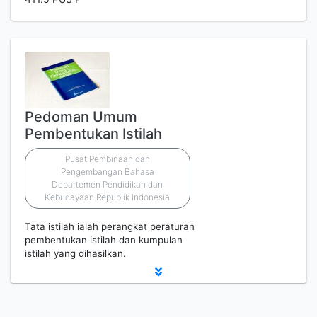
Pedoman Umum
Pembentukan Istilah
Pusat Pembinaan dan
Pengembangan Bahasa
Departemen Pendidikan dan
Kebudayaan Republik Indonesia
Tata istilah ialah perangkat peraturan
pembentukan istilah dan kumpulan
istilah yang dihasilkan.