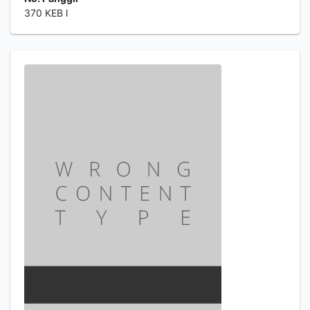
370 KEB l