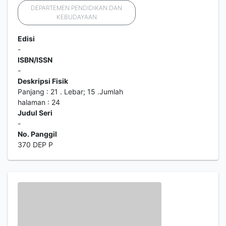
DEPARTEMEN PENDIDIKAN DAN
KEBUDAYAAN
Edisi
-
ISBN/ISSN
-
Deskripsi Fisik
Panjang : 21 . Lebar; 15 .Jumlah
halaman : 24
Judul Seri
-
No. Panggil
370 DEP P