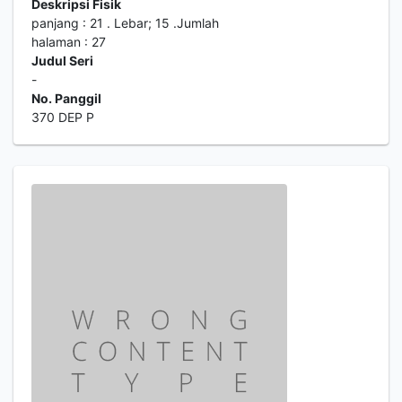
Deskripsi Fisik
panjang : 21 . Lebar; 15 .Jumlah
halaman : 27
Judul Seri
-
No. Panggil
370 DEP P