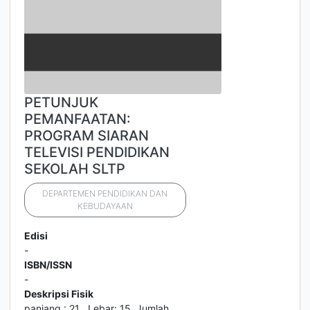
PETUNJUK
PEMANFAATAN:
PROGRAM SIARAN
TELEVISI PENDIDIKAN
SEKOLAH SLTP
DEPARTEMEN PENDIDIKAN DAN
KEBUDAYAAN
Edisi
-
ISBN/ISSN
-
Deskripsi Fisik
panjang : 21 . Lebar; 15 .Jumlah