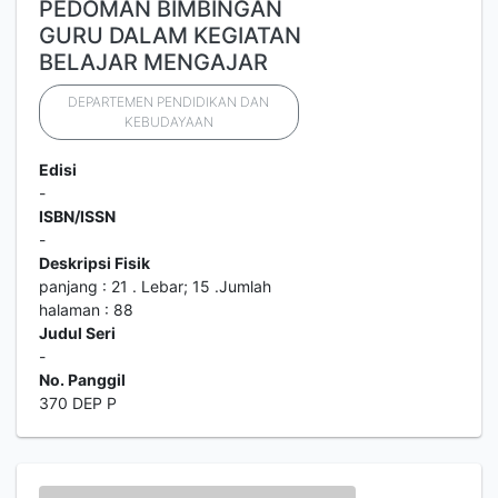
PEDOMAN BIMBINGAN
GURU DALAM KEGIATAN
BELAJAR MENGAJAR
DEPARTEMEN PENDIDIKAN DAN
KEBUDAYAAN
Edisi
-
ISBN/ISSN
-
Deskripsi Fisik
panjang : 21 . Lebar; 15 .Jumlah
halaman : 88
Judul Seri
-
No. Panggil
370 DEP P