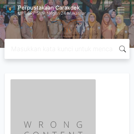
Perpustakaan Carakdek
UPT SPF SMP Negeri 24 Makassar