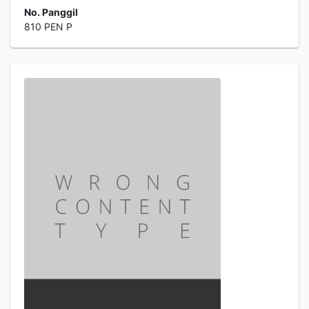
No. Panggil
810 PEN P