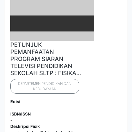
PETUNJUK
PEMANFAATAN
PROGRAM SIARAN
TELEVISI PENDIDIKAN
SEKOLAH SLTP : FISIKA…
DEPARTEMEN PENDIDIKAN DAN
KEBUDAYAAN
Edisi
-
ISBN/ISSN
-
Deskripsi Fisik