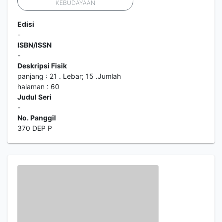
KEBUDAYAAN
Edisi
-
ISBN/ISSN
-
Deskripsi Fisik
panjang : 21 . Lebar; 15 .Jumlah
halaman : 60
Judul Seri
-
No. Panggil
370 DEP P