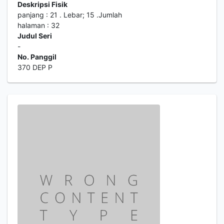
Deskripsi Fisik
panjang : 21 . Lebar; 15 .Jumlah
halaman : 32
Judul Seri
-
No. Panggil
370 DEP P