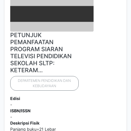
PETUNJUK
PEMANFAATAN
PROGRAM SIARAN
TELEVISI PENDIDIKAN
SEKOLAH SLTP:
KETERAM…
DEPARTEMEN PENDIDIKAN DAN
KEBUDAYAAN
Edisi
-
ISBN/ISSN
-
Deskripsi Fisik
Panjang buku=21 Lebar