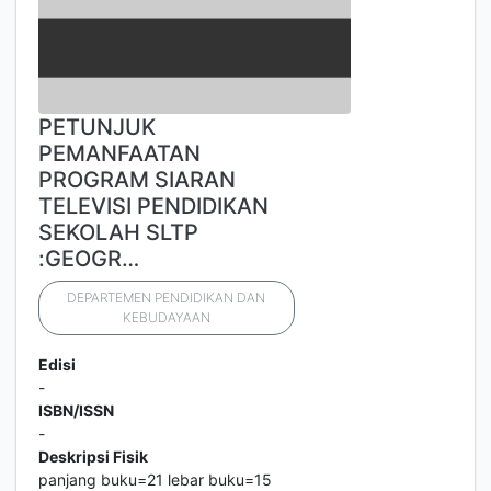
PETUNJUK
PEMANFAATAN
PROGRAM SIARAN
TELEVISI PENDIDIKAN
SEKOLAH SLTP
:GEOGR…
DEPARTEMEN PENDIDIKAN DAN
KEBUDAYAAN
Edisi
-
ISBN/ISSN
-
Deskripsi Fisik
panjang buku=21 lebar buku=15