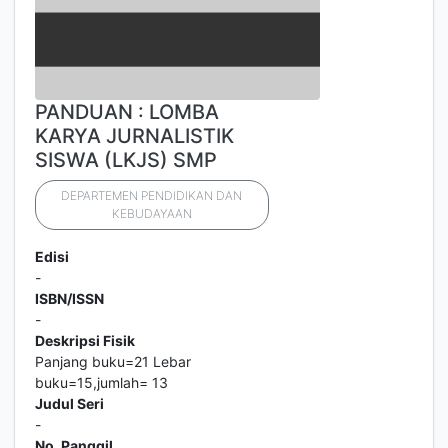
PANDUAN : LOMBA
KARYA JURNALISTIK
SISWA (LKJS) SMP
DEPARTEMEN PENDIDIKAN DAN
KEBUDAYAAN
Edisi
-
ISBN/ISSN
-
Deskripsi Fisik
Panjang buku=21 Lebar
buku=15,jumlah= 13
Judul Seri
-
No. Panggil