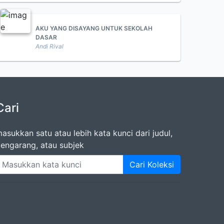
AKU YANG DISAYANG UNTUK SEKOLAH
DASAR
Andi Rival
Cari
asukkan satu atau lebih kata kunci dari judul,
engarang, atau subjek
Cari Koleksi