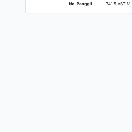
No. Panggil
741.5 AST M