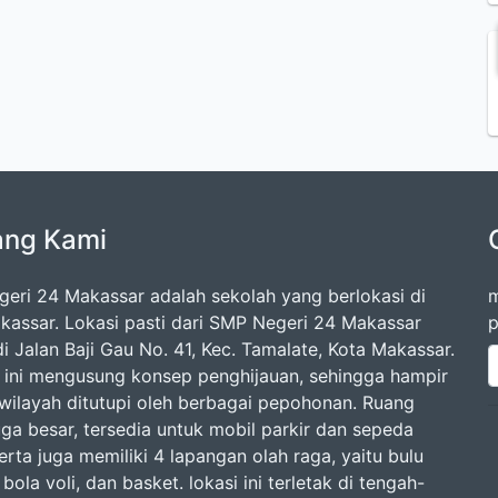
ang Kami
eri 24 Makassar adalah sekolah yang berlokasi di
m
kassar. Lokasi pasti dari SMP Negeri 24 Makassar
p
i Jalan Baji Gau No. 41, Kec. Tamalate, Kota Makassar.
 ini mengusung konsep penghijauan, sehingga hampir
 wilayah ditutupi oleh berbagai pepohonan. Ruang
uga besar, tersedia untuk mobil parkir dan sepeda
rta juga memiliki 4 lapangan olah raga, yaitu bulu
 bola voli, dan basket. lokasi ini terletak di tengah-