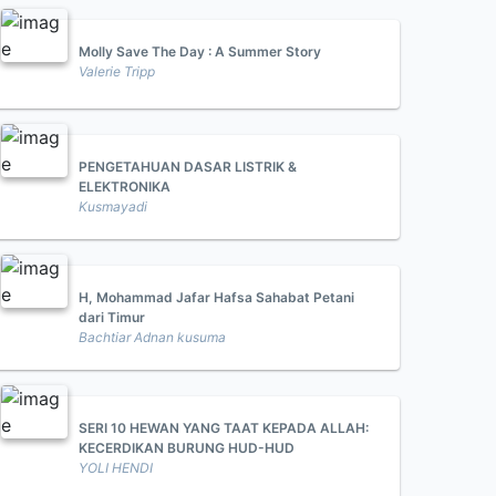
Molly Save The Day : A Summer Story
Valerie Tripp
PENGETAHUAN DASAR LISTRIK &
ELEKTRONIKA
Kusmayadi
H, Mohammad Jafar Hafsa Sahabat Petani
dari Timur
Bachtiar Adnan kusuma
SERI 10 HEWAN YANG TAAT KEPADA ALLAH:
KECERDIKAN BURUNG HUD-HUD
YOLI HENDI