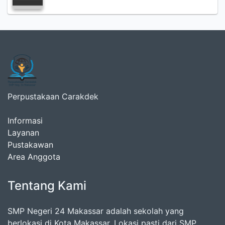
Perpustakaan Carakdek
Informasi
Layanan
Pustakawan
Area Anggota
Tentang Kami
SMP Negeri 24 Makassar adalah sekolah yang
berlokasi di Kota Makassar. Lokasi pasti dari SMP