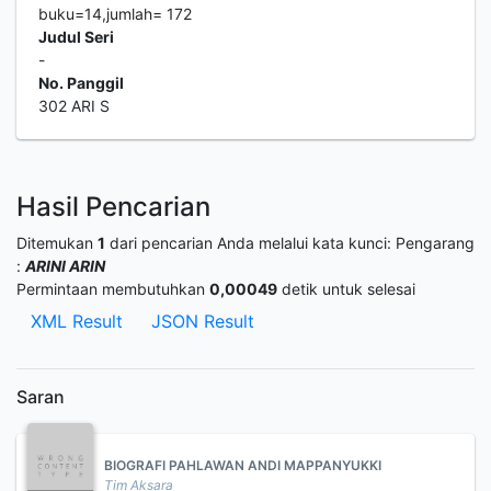
buku=14,jumlah= 172
Judul Seri
-
No. Panggil
302 ARI S
Hasil Pencarian
Ditemukan
1
dari pencarian Anda melalui kata kunci:
Pengarang
:
ARINI ARIN
Permintaan membutuhkan
0,00049
detik untuk selesai
XML Result
JSON Result
Saran
BIOGRAFI PAHLAWAN ANDI MAPPANYUKKI
Tim Aksara