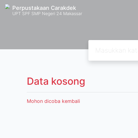
Perpustakaan Carakdek
UPT SPF SMP Negeri 24 Makassar
Data kosong
Mohon dicoba kembali