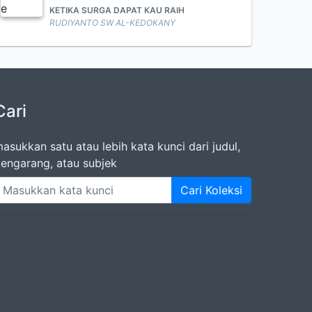
KETIKA SURGA DAPAT KAU RAIH
RUDIYANTO SW AL-KEDOKANY
Cari
asukkan satu atau lebih kata kunci dari judul,
engarang, atau subjek
Cari Koleksi