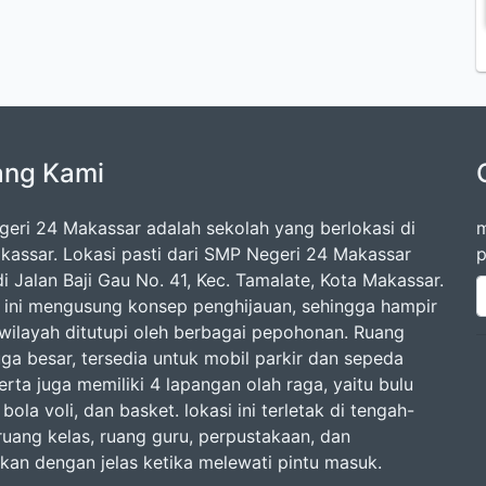
ang Kami
eri 24 Makassar adalah sekolah yang berlokasi di
m
kassar. Lokasi pasti dari SMP Negeri 24 Makassar
p
i Jalan Baji Gau No. 41, Kec. Tamalate, Kota Makassar.
 ini mengusung konsep penghijauan, sehingga hampir
 wilayah ditutupi oleh berbagai pepohonan. Ruang
uga besar, tersedia untuk mobil parkir dan sepeda
rta juga memiliki 4 lapangan olah raga, yaitu bulu
 bola voli, dan basket. lokasi ini terletak di tengah-
ruang kelas, ruang guru, perpustakaan, dan
lkan dengan jelas ketika melewati pintu masuk.