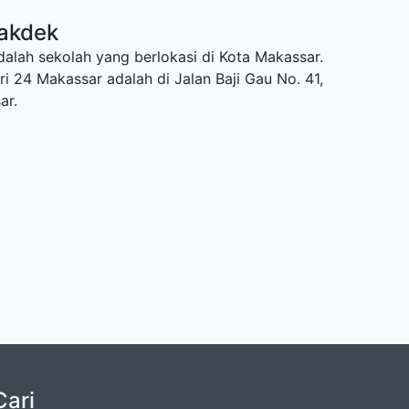
akdek
alah sekolah yang berlokasi di Kota Makassar.
i 24 Makassar adalah di Jalan Baji Gau No. 41,
ar.
Cari