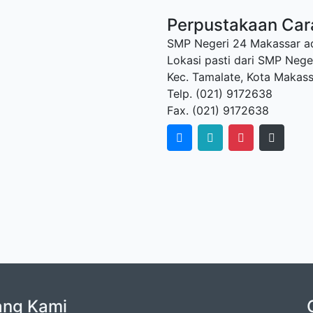
Perpustakaan Car
SMP Negeri 24 Makassar ad
Lokasi pasti dari SMP Neger
Kec. Tamalate, Kota Makass
Telp. (021) 9172638
Fax. (021) 9172638
ang Kami