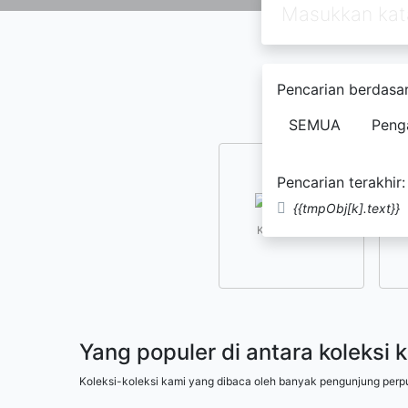
Pencarian berdasar
SEMUA
Peng
Pencarian terakhir:
{{tmpObj[k].text}}
Kesusastraan
Yang populer di antara koleksi 
Koleksi-koleksi kami yang dibaca oleh banyak pengunjung perp