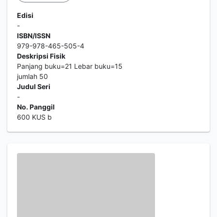
Edisi
-
ISBN/ISSN
979-978-465-505-4
Deskripsi Fisik
Panjang buku=21 Lebar buku=15
jumlah 50
Judul Seri
-
No. Panggil
600 KUS b