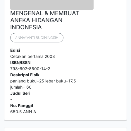
MENGENAL & MEMBUAT
ANEKA HIDANGAN
INDONESIA
ANNAYANTI BUDININGSIH
Edisi
Cetakan pertama 2008
ISBN/ISSN
798-602-8500-14-2
Deskripsi Fisik
panjang buku=25 lebar buku=17,5
jumlah= 60
Judul Seri
-
No. Panggil
650.5 ANN A