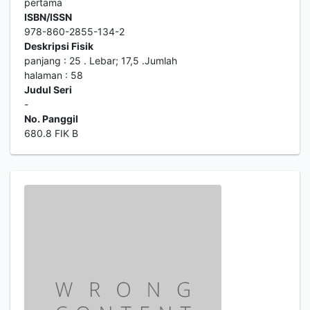
pertama
ISBN/ISSN
978-860-2855-134-2
Deskripsi Fisik
panjang : 25 . Lebar; 17,5 .Jumlah
halaman : 58
Judul Seri
-
No. Panggil
680.8 FIK B