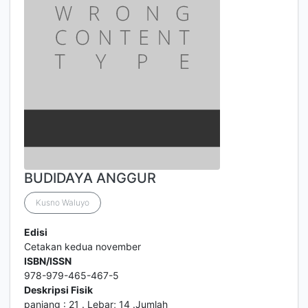
BUDIDAYA ANGGUR
Kusno Waluyo
Edisi
Cetakan kedua november
ISBN/ISSN
978-979-465-467-5
Deskripsi Fisik
panjang : 21 . Lebar; 14 .Jumlah