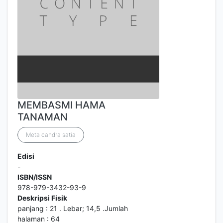
MEMBASMI HAMA
TANAMAN
Meta candra satia
Edisi
-
ISBN/ISSN
978-979-3432-93-9
Deskripsi Fisik
panjang : 21 . Lebar; 14,5 .Jumlah
halaman : 64