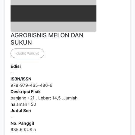
AGROBISNIS MELON DAN
SUKUN
Kusno Waluyo
Edisi
-
ISBN/ISSN
978-979-465-486-6
Deskripsi Fisik
panjang : 21 . Lebar; 14,5 .Jumlah
halaman : 50
Judul Seri
-
No. Panggil
635.6 KUS a