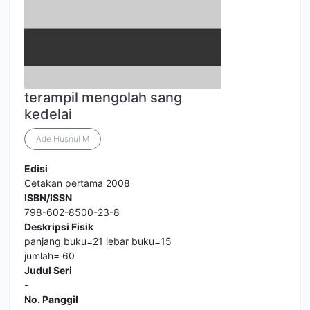
terampil mengolah sang
kedelai
Ade Husnul M
Edisi
Cetakan pertama 2008
ISBN/ISSN
798-602-8500-23-8
Deskripsi Fisik
panjang buku=21 lebar buku=15
jumlah= 60
Judul Seri
-
No. Panggil