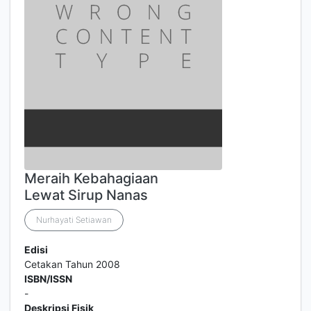
Meraih Kebahagiaan
Lewat Sirup Nanas
Nurhayati Setiawan
Edisi
Cetakan Tahun 2008
ISBN/ISSN
-
Deskripsi Fisik