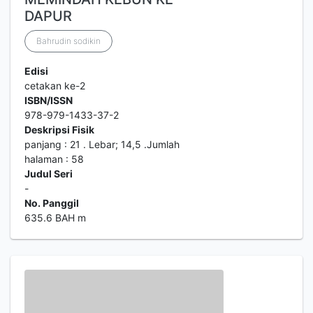
DAPUR
Bahrudin sodikin
Edisi
cetakan ke-2
ISBN/ISSN
978-979-1433-37-2
Deskripsi Fisik
panjang : 21 . Lebar; 14,5 .Jumlah
halaman : 58
Judul Seri
-
No. Panggil
635.6 BAH m