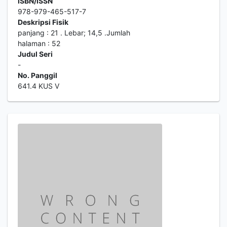
ISBN/ISSN
978-979-465-517-7
Deskripsi Fisik
panjang : 21 . Lebar; 14,5 .Jumlah
halaman : 52
Judul Seri
-
No. Panggil
641.4 KUS V