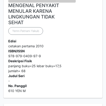
MENGENAL PENYAKIT
MENULAR KARENA
LINGKUNGAN TIDAK
SEHAT
Yenni Patriani Yakub
Edisi
cetakan pertama 2010
ISBN/ISSN
978-979-0409-97-9
Deskripsi Fisik
panjang buku=25 lebar buku=17,5
jumlah= 68
Judul Seri
-
No. Panggil
610 YEN M