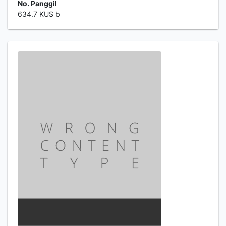
No. Panggil
634.7 KUS b