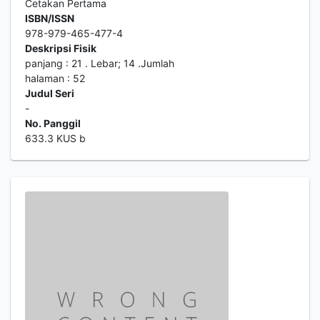
Cetakan Pertama
ISBN/ISSN
978-979-465-477-4
Deskripsi Fisik
panjang : 21 . Lebar; 14 .Jumlah
halaman : 52
Judul Seri
-
No. Panggil
633.3 KUS b