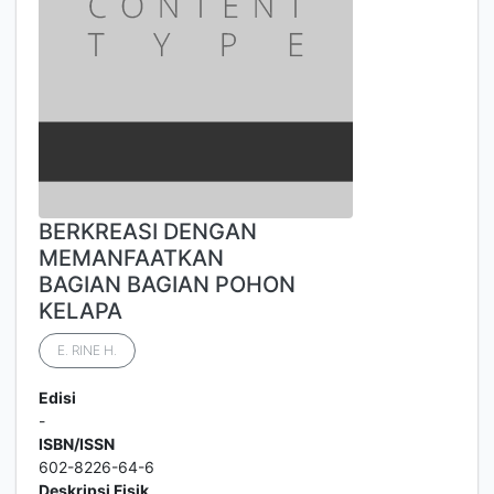
BERKREASI DENGAN
MEMANFAATKAN
BAGIAN BAGIAN POHON
KELAPA
E. RINE H.
Edisi
-
ISBN/ISSN
602-8226-64-6
Deskripsi Fisik