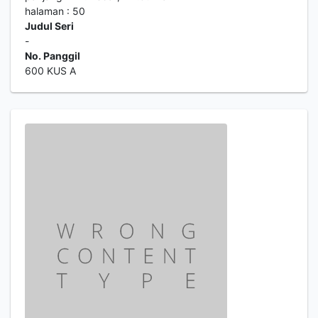
halaman : 50
Judul Seri
-
No. Panggil
600 KUS A