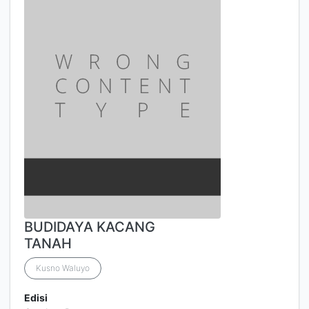
BUDIDAYA KACANG
TANAH
Kusno Waluyo
Edisi