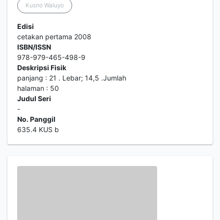
Kusno Waluyo
Edisi
cetakan pertama 2008
ISBN/ISSN
978-979-465-498-9
Deskripsi Fisik
panjang : 21 . Lebar; 14,5 .Jumlah
halaman : 50
Judul Seri
-
No. Panggil
635.4 KUS b