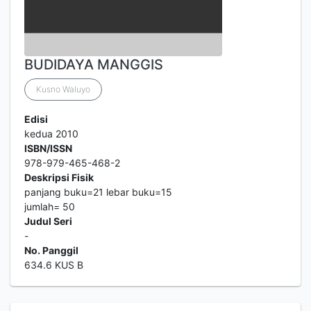
BUDIDAYA MANGGIS
Kusno Waluyo
Edisi
kedua 2010
ISBN/ISSN
978-979-465-468-2
Deskripsi Fisik
panjang buku=21 lebar buku=15
jumlah= 50
Judul Seri
-
No. Panggil
634.6 KUS B