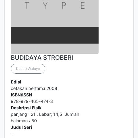
BUDIDAYA STROBERI
Kusno Waluyo
Edisi
cetakan pertama 2008
ISBN/ISSN
978-979-465-474-3
Deskripsi Fisik
panjang : 21 . Lebar; 14,5 .Jumlah
halaman : 50
Judul Seri
-