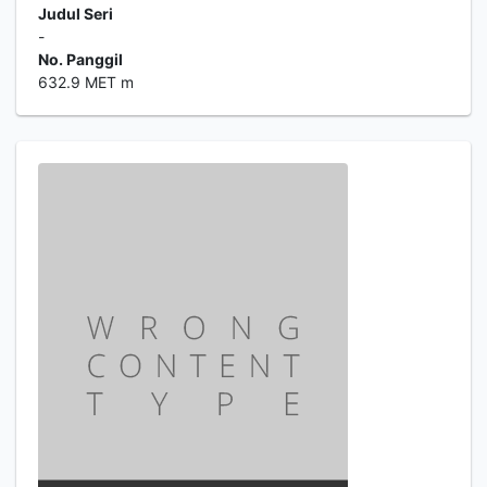
Judul Seri
-
No. Panggil
632.9 MET m