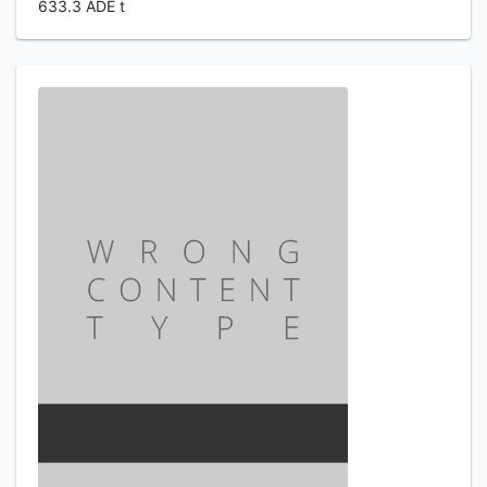
633.3 ADE t