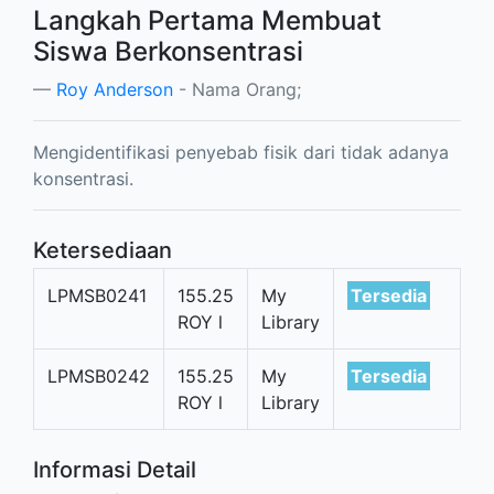
Langkah Pertama Membuat
Siswa Berkonsentrasi
Roy Anderson
- Nama Orang;
Mengidentifikasi penyebab fisik dari tidak adanya
konsentrasi.
Ketersediaan
LPMSB0241
155.25
My
Tersedia
ROY l
Library
LPMSB0242
155.25
My
Tersedia
ROY l
Library
Informasi Detail