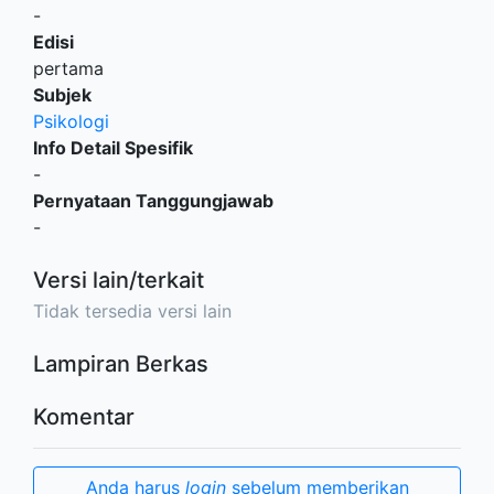
-
Edisi
pertama
Subjek
Psikologi
Info Detail Spesifik
-
Pernyataan Tanggungjawab
-
Versi lain/terkait
Tidak tersedia versi lain
Lampiran Berkas
Komentar
Anda harus
login
sebelum memberikan