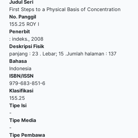
Judul Seri
First Steps to a Physical Basis of Concentration
No. Panggil
155.25 ROY l
Penerbit
:
indeks
.,
2008
Deskripsi Fisik
panjang : 23 . Lebar; 15 .Jumlah halaman : 137
Bahasa
Indonesia
ISBN/ISSN
979-683-851-6
Klasifikasi
155.25
Tipe Isi
-
Tipe Media
-
Tipe Pembawa