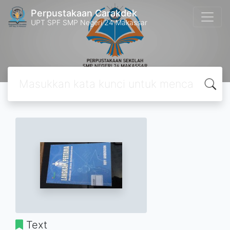
Perpustakaan Carakdek
UPT SPF SMP Negeri 24 Makassar
Text