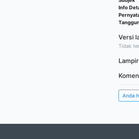
Subjek
Info Deta
Pernyat
Tanggu
Versi l
Tidak ter
Lampir
Komen
Anda 