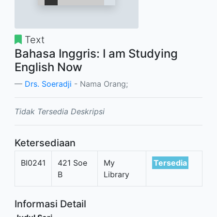
Text
Bahasa Inggris: I am Studying
English Now
Drs. Soeradji
- Nama Orang;
Tidak Tersedia Deskripsi
Ketersediaan
BI0241
421 Soe
My
Tersedia
B
Library
Informasi Detail