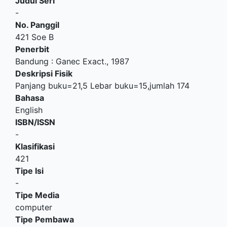
Judul Seri
-
No. Panggil
421 Soe B
Penerbit
Bandung
:
Ganec Exact
.,
1987
Deskripsi Fisik
Panjang buku=21,5 Lebar buku=15,jumlah 174
Bahasa
English
ISBN/ISSN
-
Klasifikasi
421
Tipe Isi
-
Tipe Media
computer
Tipe Pembawa