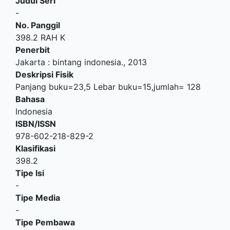
Judul Seri
-
No. Panggil
398.2 RAH K
Penerbit
Jakarta
:
bintang indonesia
.,
2013
Deskripsi Fisik
Panjang buku=23,5 Lebar buku=15,jumlah= 128
Bahasa
Indonesia
ISBN/ISSN
978-602-218-829-2
Klasifikasi
398.2
Tipe Isi
-
Tipe Media
-
Tipe Pembawa