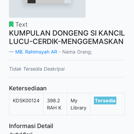
Text
KUMPULAN DONGENG SI KANCIL
LUCU-CERDIK-MENGGEMASKAN
MB. Rahimsyah AR
- Nama Orang;
Tidak Tersedia Deskripsi
Ketersediaan
KDSK00124
398.2
My
Tersedia
RAH K
Library
Informasi Detail