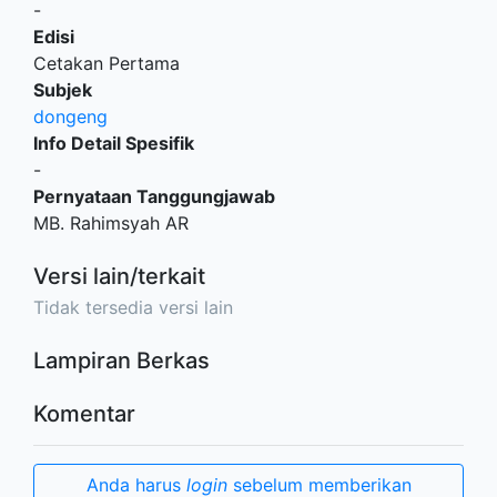
-
Edisi
Cetakan Pertama
Subjek
dongeng
Info Detail Spesifik
-
Pernyataan Tanggungjawab
MB. Rahimsyah AR
Versi lain/terkait
Tidak tersedia versi lain
Lampiran Berkas
Komentar
Anda harus
login
sebelum memberikan