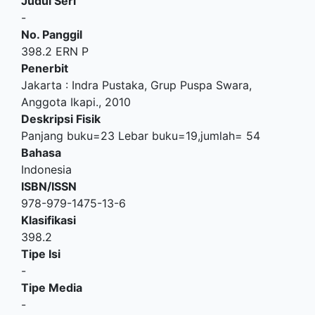
Judul Seri
-
No. Panggil
398.2 ERN P
Penerbit
Jakarta
:
Indra Pustaka, Grup Puspa Swara,
Anggota Ikapi
.,
2010
Deskripsi Fisik
Panjang buku=23 Lebar buku=19,jumlah= 54
Bahasa
Indonesia
ISBN/ISSN
978-979-1475-13-6
Klasifikasi
398.2
Tipe Isi
-
Tipe Media
-