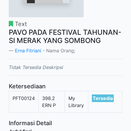
Text
PAVO PADA FESTIVAL TAHUNAN-
SI MERAK YANG SOMBONG
Erna Fitriani
- Nama Orang;
Tidak Tersedia Deskripsi
Ketersediaan
PFT00124
398.2
My
Tersedia
ERN P
Library
Informasi Detail