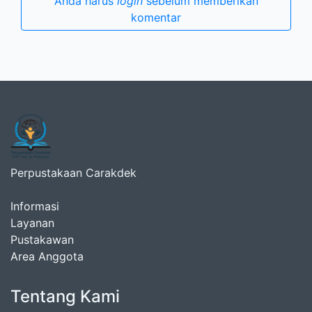
Anda harus
login
sebelum memberikan
komentar
Perpustakaan Carakdek
Informasi
Layanan
Pustakawan
Area Anggota
Tentang Kami