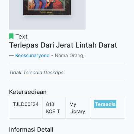
Text
Terlepas Dari Jerat Lintah Darat
Koessunaryono
- Nama Orang;
Tidak Tersedia Deskripsi
Ketersediaan
TJLD00124
813
My
Tersedia
KOE T
Library
Informasi Detail