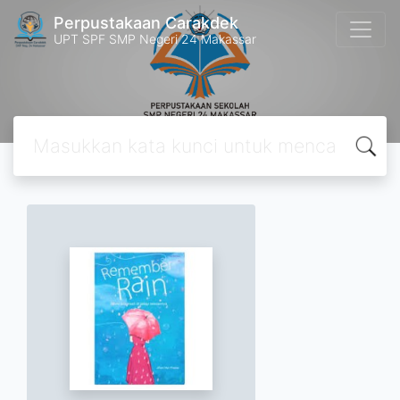
Perpustakaan Carakdek
UPT SPF SMP Negeri 24 Makassar