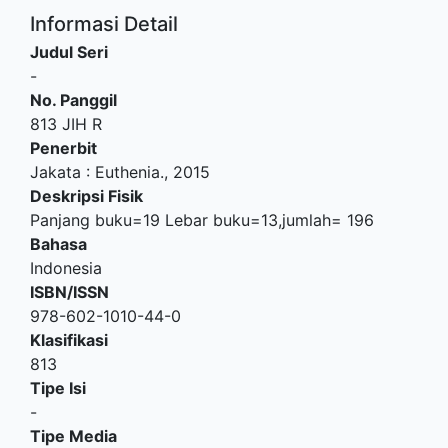
Informasi Detail
Judul Seri
-
No. Panggil
813 JIH R
Penerbit
Jakata
:
Euthenia
.,
2015
Deskripsi Fisik
Panjang buku=19 Lebar buku=13,jumlah= 196
Bahasa
Indonesia
ISBN/ISSN
978-602-1010-44-0
Klasifikasi
813
Tipe Isi
-
Tipe Media