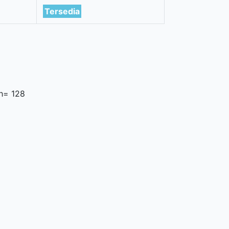
Tersedia
h= 128