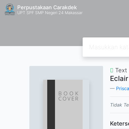
Perpustakaan Carakdek
UPT SPF SMP Negeri 24 Makassar
Text
Eclair
Prisc
Tidak Te
Keters