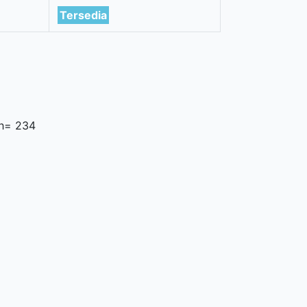
Tersedia
ah= 234