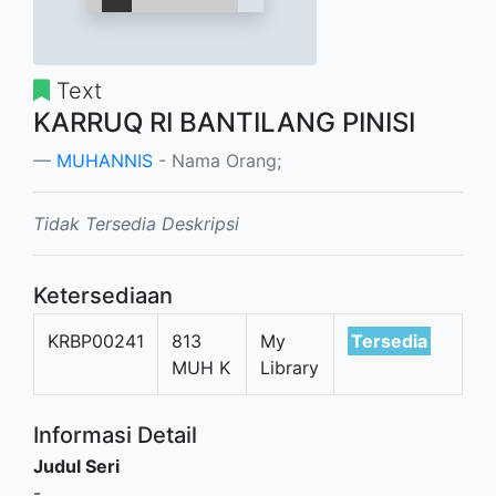
Text
KARRUQ RI BANTILANG PINISI
MUHANNIS
- Nama Orang;
Tidak Tersedia Deskripsi
Ketersediaan
KRBP00241
813
My
Tersedia
MUH K
Library
Informasi Detail
Judul Seri
-