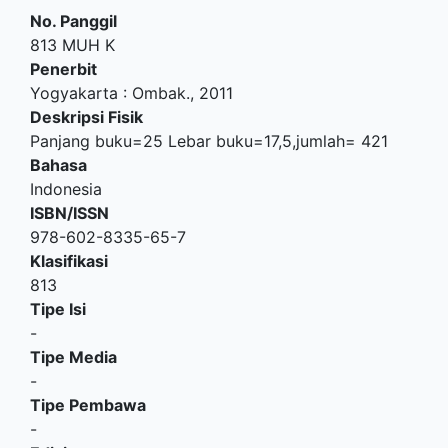
No. Panggil
813 MUH K
Penerbit
Yogyakarta
:
Ombak
.,
2011
Deskripsi Fisik
Panjang buku=25 Lebar buku=17,5,jumlah= 421
Bahasa
Indonesia
ISBN/ISSN
978-602-8335-65-7
Klasifikasi
813
Tipe Isi
-
Tipe Media
-
Tipe Pembawa
-