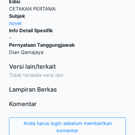
Edisi
CETAKAN PERTAMA
Subjek
novel
Info Detail Spesifik
-
Pernyataan Tanggungjawab
Dian Qamajaya
Versi lain/terkait
Tidak tersedia versi lain
Lampiran Berkas
Komentar
Anda harus
login
sebelum memberikan
komentar