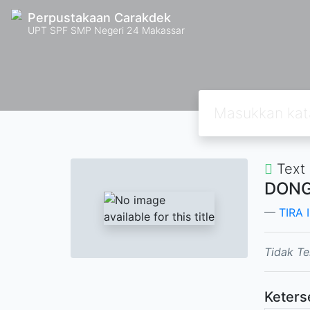
Perpustakaan Carakdek
UPT SPF SMP Negeri 24 Makassar
Text
DONG
TIRA
Tidak Te
Keters