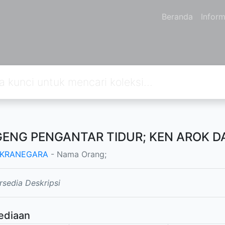
Beranda
Inform
ENG PENGANTAR TIDUR; KEN AROK D
 IKRANEGARA
- Nama Orang;
rsedia Deskripsi
ediaan