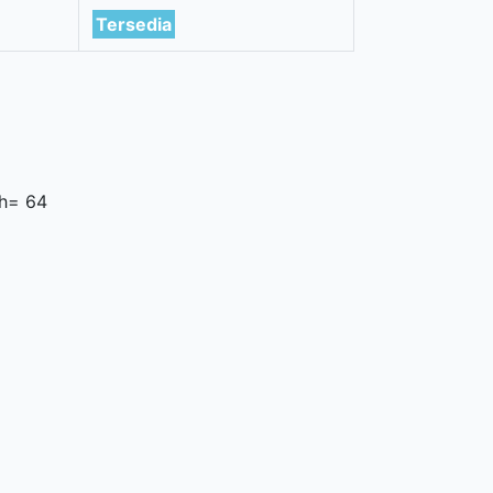
Tersedia
h= 64