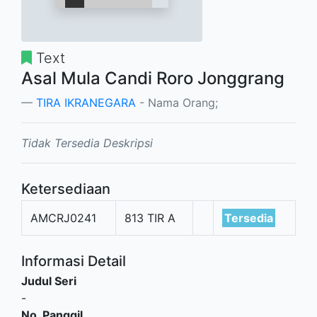
Text
Asal Mula Candi Roro Jonggrang
TIRA IKRANEGARA
- Nama Orang;
Tidak Tersedia Deskripsi
Ketersediaan
AMCRJ0241
813 TIR A
Tersedia
Informasi Detail
Judul Seri
-
No. Panggil