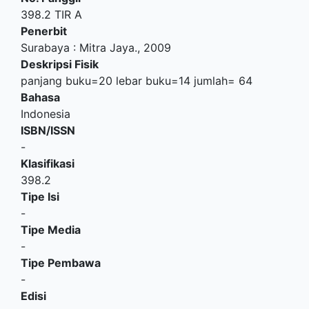
398.2 TIR A
Penerbit
Surabaya
:
Mitra Jaya
.,
2009
Deskripsi Fisik
panjang buku=20 lebar buku=14 jumlah= 64
Bahasa
Indonesia
ISBN/ISSN
-
Klasifikasi
398.2
Tipe Isi
-
Tipe Media
-
Tipe Pembawa
-
Edisi