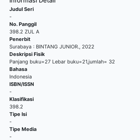
Informasi Detail
Judul Seri
-
No. Panggil
398.2 ZUL A
Penerbit
Surabaya
:
BINTANG JUNIOR
.,
2022
Deskripsi Fisik
Panjang buku=27 Lebar buku=21,jumlah= 32
Bahasa
Indonesia
ISBN/ISSN
-
Klasifikasi
398.2
Tipe Isi
-
Tipe Media
-