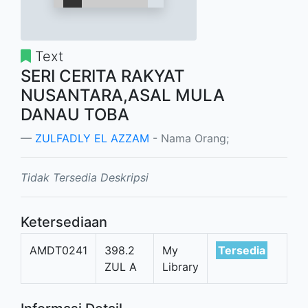
Text
SERI CERITA RAKYAT
NUSANTARA,ASAL MULA
DANAU TOBA
ZULFADLY EL AZZAM
- Nama Orang;
Tidak Tersedia Deskripsi
Ketersediaan
AMDT0241
398.2
My
Tersedia
ZUL A
Library