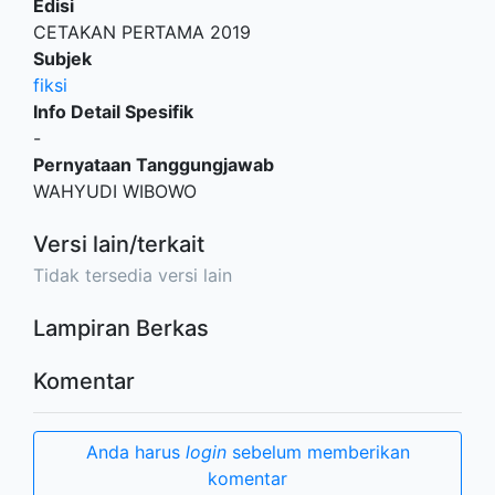
Edisi
CETAKAN PERTAMA 2019
Subjek
fiksi
Info Detail Spesifik
-
Pernyataan Tanggungjawab
WAHYUDI WIBOWO
Versi lain/terkait
Tidak tersedia versi lain
Lampiran Berkas
Komentar
Anda harus
login
sebelum memberikan
komentar