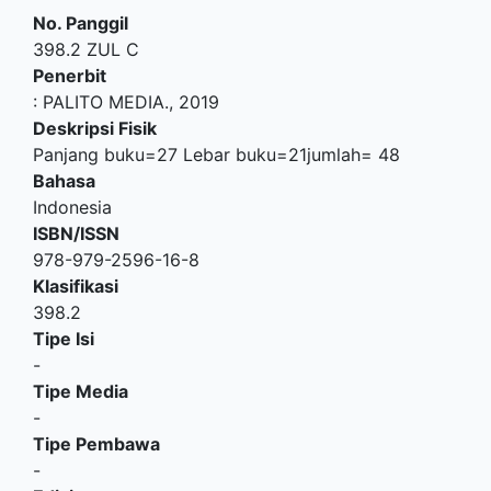
No. Panggil
398.2 ZUL C
Penerbit
:
PALITO MEDIA
.,
2019
Deskripsi Fisik
Panjang buku=27 Lebar buku=21jumlah= 48
Bahasa
Indonesia
ISBN/ISSN
978-979-2596-16-8
Klasifikasi
398.2
Tipe Isi
-
Tipe Media
-
Tipe Pembawa
-